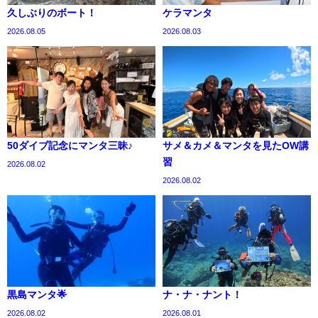
久しぶりのボート！
ケラマンタ
2026.08.05
2026.08.03
50ダイブ記念にマンタ三昧♪
サメ＆カメ＆マンタを見たOW講
習
2026.08.02
2026.08.02
黒島マンタ🌟
ナ・ナ・ナント！
2026.08.02
2026.08.01