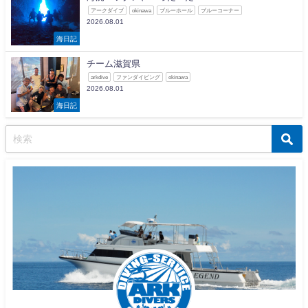
アークダイブ
okinawa
ブルーホール
ブルーコーナー
2026.08.01
海日記
チーム滋賀県
arkdive
ファンダイビング
okinawa
2026.08.01
海日記