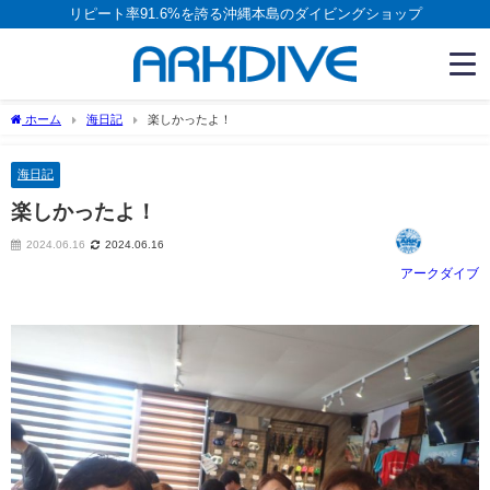
リピート率91.6%を誇る沖縄本島のダイビングショップ
ホーム
海日記
楽しかったよ！
海日記
楽しかったよ！
2024.06.16
2024.06.16
アークダイブ