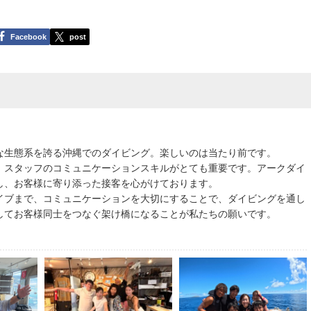
Facebook
post
な生態系を誇る沖縄でのダイビング。楽しいのは当たり前です。
、スタッフのコミュニケーションスキルがとても重要です。アークダイ
し、お客様に寄り添った接客を心がけております。
イブまで、コミュニケーションを大切にすることで、ダイビングを通し
してお客様同士をつなぐ架け橋になることが私たちの願いです。