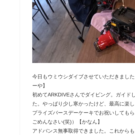
今日もウミウシダイブさせていただきました
ーや】
初めてARKDIVEさんでダイビング。ガイ
た。やっぱり少し寒かったけど、最高に楽し
プライズバースデーケーキでお祝いしてもら
ごめんなさい(笑)）【かなん】
アドバンス無事取得できました。これからも