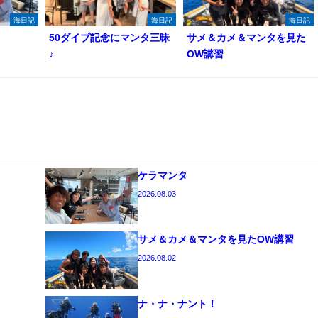
海日記
海日記
海日記
50ダイブ記念にマンタ三昧
サメ＆カメ＆マンタを見た
♪
OW講習
ケラマンタ
2026.08.03
サメ＆カメ＆マンタを見たOW講習
2026.08.02
ナ・ナ・ナント！