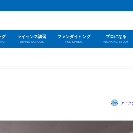
ング
ライセンス講習
ファンダイビング
プロになる
ING
DIVING SCHOOL
FUN DIVING
WORKING STUDY
アーク