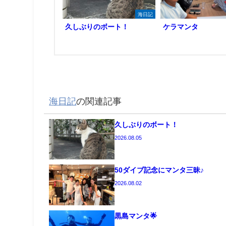
海日記
久しぶりのボート！
ケラマンタ
海日記
の関連記事
久しぶりのボート！
2026.08.05
50ダイブ記念にマンタ三昧♪
2026.08.02
黒島マンタ🌟