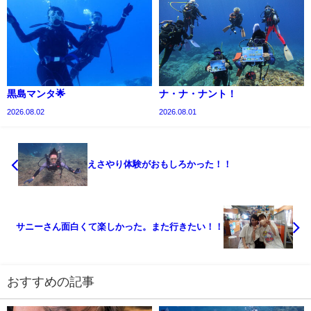
黒島マンタ🌟
ナ・ナ・ナント！
2026.08.02
2026.08.01
えさやり体験がおもしろかった！！
サニーさん面白くて楽しかった。また行きたい！！
おすすめの記事