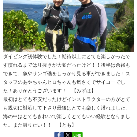
ダイビング初体験でした！期待以上にとても楽しかったで
す慣れるまでは耳抜きが大変だったけど！！後半は余裕も
できて、魚やサンゴ礁をしっかり見る事ができました！ス
タッフのあやちゃんヒロちゃんも気さくでサイコーでし
た！ありがとうございます！ 【みずは】
最初はとても不安だったけどインストラクターの方がとて
も親切に対応して下さり最後はとても楽しく潜れました。
海の中はとてもきれいで楽しくとてもいい経験となりまし
た。また潜りたい！！ 【とも】
LINE