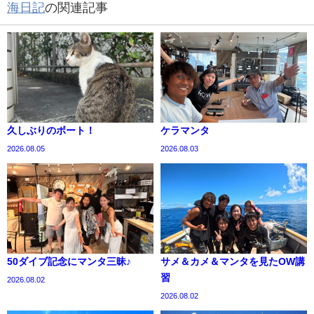
海日記
の関連記事
久しぶりのボート！
ケラマンタ
2026.08.05
2026.08.03
50ダイブ記念にマンタ三昧♪
サメ＆カメ＆マンタを見たOW講
習
2026.08.02
2026.08.02