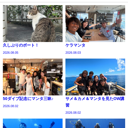
久しぶりのボート！
ケラマンタ
2026.08.05
2026.08.03
50ダイブ記念にマンタ三昧♪
サメ＆カメ＆マンタを見たOW講
習
2026.08.02
2026.08.02