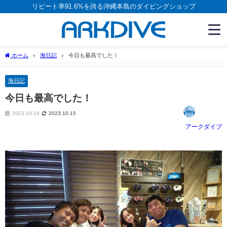
リピート率91.6%を誇る沖縄本島のダイビングショップ
ホーム
海日記
今日も最高でした！
海日記
今日も最高でした！
2023.10.15
2023.10.15
アークダイブ