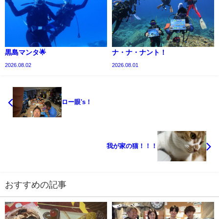
黒島マンタ🌟
ナ・ナ・ナント！
2026.08.02
2026.08.01
ロー眼's！
我が家の猫！！！
おすすめの記事