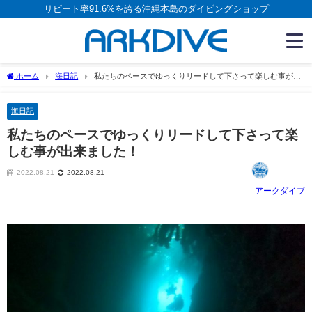
リピート率91.6%を誇る沖縄本島のダイビングショップ
ホーム
海日記
私たちのペースでゆっくりリードして下さって楽しむ事が出
来ました！
海日記
私たちのペースでゆっくりリードして下さって楽
しむ事が出来ました！
2022.08.21
2022.08.21
アークダイブ