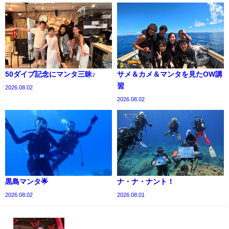
50ダイブ記念にマンタ三昧♪
サメ＆カメ＆マンタを見たOW講
習
2026.08.02
2026.08.02
黒島マンタ🌟
ナ・ナ・ナント！
2026.08.02
2026.08.01