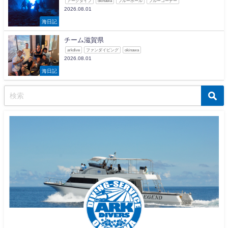
アークダイブ
okinawa
ブルーホール
ブルーコーナー
2026.08.01
海日記
チーム滋賀県
arkdive
ファンダイビング
okinawa
2026.08.01
海日記