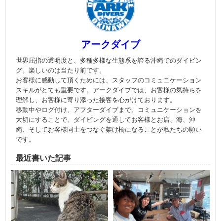
アークダイブ
世界屈指の透明度と、多種多様な生態系を誇る沖縄でのダイビン
グ。楽しいのは当たり前です。
お客様に感動して頂くためには、スタッフのコミュニケーション
スキルがとても重要です。アークダイブでは、お客様の気持ちを
理解し、お客様に寄り添った接客を心がけております。
移動中やログ付け、アフターダイブまで、コミュニケーションを
大切にすることで、ダイビングを通してお客様とお店、海、沖
縄、そしてお客様同士をつなぐ架け橋になることが私たちの願い
です。
最近書いた記事