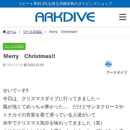
リピート率91.6%を誇る沖縄本島のダイビングショップ
ホーム
ワースタ日記
Ｍerry Christmas!!
ワースタ日記
Ｍerry Christmas!!
2022.12.25
2022.12.25
アークダイブ
せいで～す‼
今日は、クリスマスダイブに行ってきました～
風が強くてめっちゃ寒かった… だけどサンタクロースや
トナカイの衣装を着て潜っている人達がいて
水中でクリスマス気分を味わってきました（笑）