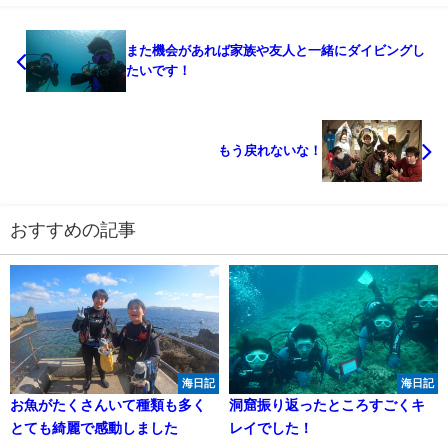
また機会があれば家族や友人と一緒にダイビングし
たいです！
もう戻れないな！
おすすめの記事
海日記
海日記
お魚がたくさんいて種類も多く
洞窟振り返ったところすごくキ
とても綺麗で感動しました
レイでした！