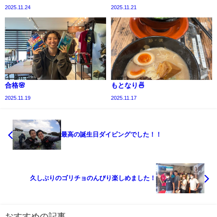
2025.11.24
2025.11.21
合格🌸
もとなり🍜
2025.11.19
2025.11.17
最高の誕生日ダイビングでした！！
久しぶりのゴリチョのんびり楽しめました！
おすすめの記事