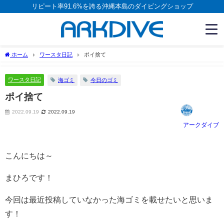
リピート率91.6%を誇る沖縄本島のダイビングショップ
ホーム
ワースタ日記
ポイ捨て
ワースタ日記
海ゴミ
今日のゴミ
ポイ捨て
2022.09.19
2022.09.19
アークダイブ
こんにちは～
まひろです！
今回は最近投稿していなかった海ゴミを載せたいと思いま
す！