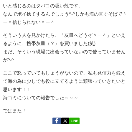
いと感じるのはタバコの吸い殻です。
なんでポイ捨てするんでしょう^-^しかも海の直ぐそばで＾
ー＾信じられない＾ー＾
そういう人を見かけたら、「灰皿へどうぞ＾ー＾」といえ
るように、携帯灰皿（？）を買いました(笑)
まだ、そういう現場に出会っていないので使っていません
が^-^
ここで怒っていてもしょうがないので、私も発信力を鍛え
て海の為に少しでも役に立てるように頑張っていきたいと
思います！！
海ゴミについての報告でした～～～
ではまた！
LINE