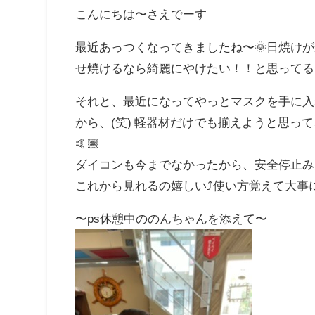
こんにちは〜さえでーす
最近あっつくなってきましたね〜🌞日焼け
せ焼けるなら綺麗にやけたい！！と思ってる日
それと、最近になってやっとマスクを手に入
から、(笑) 軽器材だけでも揃えようと思
🤙🏽
ダイコンも今までなかったから、安全停止み
これから見れるの嬉しい⤴︎使い方覚えて大事
〜ps休憩中ののんちゃんを添えて〜