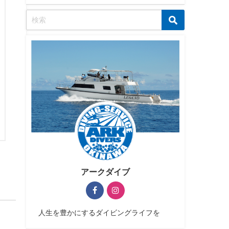
アークダイブ
人生を豊かにするダイビングライフを