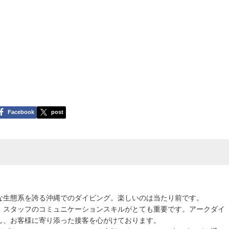
Facebook
post
な生態系を誇る沖縄でのダイビング。楽しいのは当たり前です。
、スタッフのコミュニケーションスキルがとても重要です。アークダイ
し、お客様に寄り添った接客を心がけております。