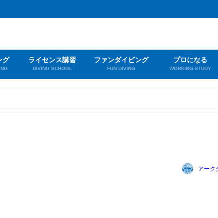
ング
ライセンス講習
ファンダイビング
プロになる
ING
DIVING SCHOOL
FUN DIVING
WORKING STUDY
アーク