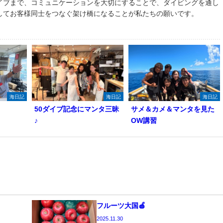
イブまで、コミュニケーションを大切にすることで、ダイビングを通し
してお客様同士をつなぐ架け橋になることが私たちの願いです。
海日記
海日記
海日記
50ダイブ記念にマンタ三昧
サメ＆カメ＆マンタを見た
♪
OW講習
フルーツ大国🍎
2025.11.30