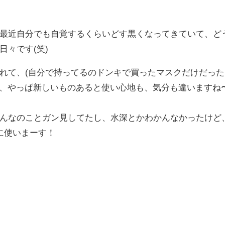
が最近自分でも自覚するくらいどす黒くなってきていて、ど
々です(笑)
れて、(自分で持ってるのドンキで買ったマスクだけだった
って、やっぱ新しいものあると使い心地も、気分も違いますね
んなのことガン見してたし、水深とかわかんなかったけど
に使いまーす！