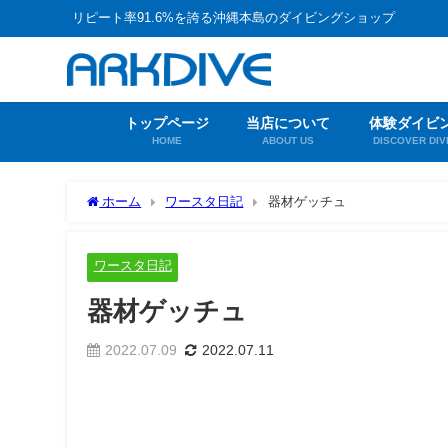
リピート率91.6%を誇る沖縄本島のダイビングショップ
トップページ
当店について
体験ダイビ
HOME
ABOUT US
DISCOVER DIV
ホーム
ワースタ日記
器材ゲッチュ
ワースタ日記
器材ゲッチュ
2022.07.09
2022.07.11