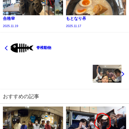
合格🌸
もとなり🍜
2025.11.19
2025.11.17
脊椎動物
おすすめの記事