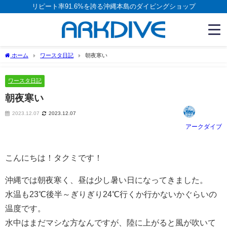
リピート率91.6%を誇る沖縄本島のダイビングショップ
ホーム
ワースタ日記
朝夜寒い
ワースタ日記
朝夜寒い
2023.12.07
2023.12.07
アークダイブ
こんにちは！タクミです！
沖縄では朝夜寒く、昼は少し暑い日になってきました。
水温も23℃後半～ぎりぎり24℃行くか行かないかぐらいの
温度です。
水中はまだマシな方なんですが、陸に上がると風が吹いて