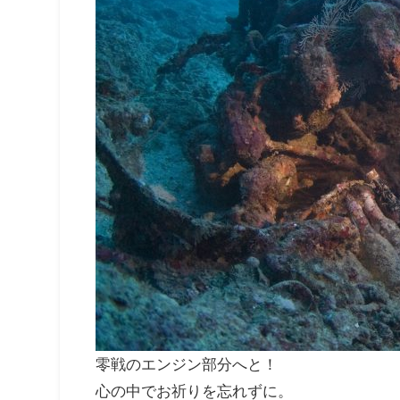
零戦のエンジン部分へと！
心の中でお祈りを忘れずに。