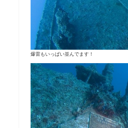
爆雷もいっぱい並んでます！