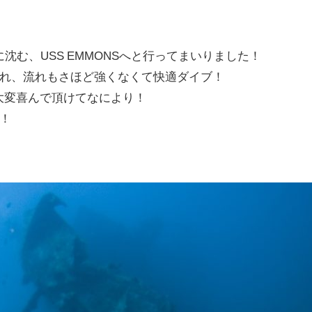
沈む、USS EMMONSへと行ってまいりました！
れ、流れもさほど強くなくて快適ダイブ！
大変喜んで頂けてなにより！
！