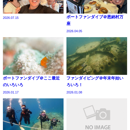
ボートファンダイブ＠恩納村万
2026.07.15
座
2026.04.05
ボートファンダイブ＠ここ最近
ファンダイビング＠年末年始い
のいろいろ
ろいろ！
2026.01.17
2026.01.08