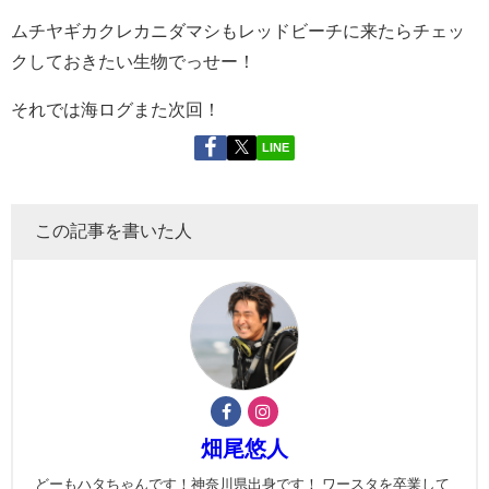
ムチヤギカクレカニダマシもレッドビーチに来たらチェッ
クしておきたい生物でっせー！
それでは海ログまた次回！
LINE
この記事を書いた人
畑尾悠人
どーもハタちゃんです！神奈川県出身です！ ワースタを卒業して