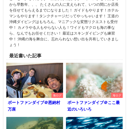
から早数年、、、 たくさんの人に支えられて、いつの間にか店長
を任せてもらえるまでになりました！ ガイドもやります！ホテル
マンもやります！タンクチャージだってやっちゃいます！ 王道の
沖縄ダイビングはもちろん、マニアックな変態リクエストも受付
中！ カメラやる人もやらない人も！ワイドもマクロも海の事な
ら、なんでもお任せください！ 最近はスキンダイビングも練習
中！ 沖縄の海を舞台に、忘れられない想い出を共有していきまし
ょう！
最近書いた記事
海ログ
海ログ
ボートファンダイブ＠恩納村
ボートファンダイブ＠ここ最
万座
近のいろいろ