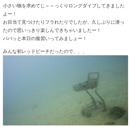
小さい物を求めてじ～～っくりロングダイブしてきました
よー！
お目当て見つけたりフラれたりでしたが、久しぶりに潜っ
たので思いっきり楽しんできちゃいましたー！
パパッと本日の復習いってみましょー！
みんな初レッドビーチだったので、、、