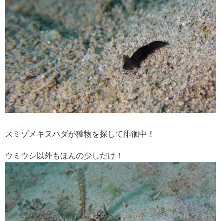
スミゾメキヌハダが獲物を探して徘徊中！
ウミウシ以外もほんの少しだけ！