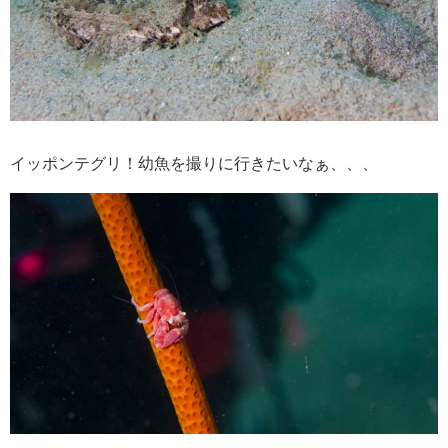
イッポンテグリ！幼魚を撮りに行きたいなぁ、、、