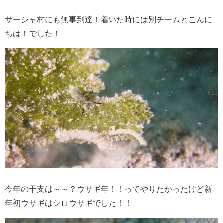
サーシャ村にも無事到達！着いた時には別チームとこんに
ちは！でした！
今年の干支は～～？ウサギ年！！ってやりたかったけど新
年初ウサギはシロウサギでした！！