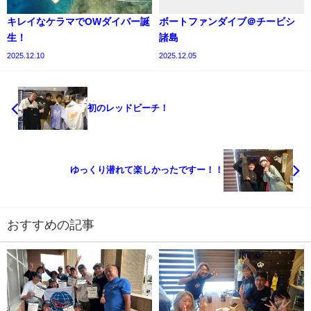
キレイなケラマでOWダイバー誕
ボートファンダイブ＠チービシ
生！
諸島
2025.12.10
2025.12.05
初のレッドビーチ！
ゆっくり潜れて楽しかったですー！！
おすすめの記事