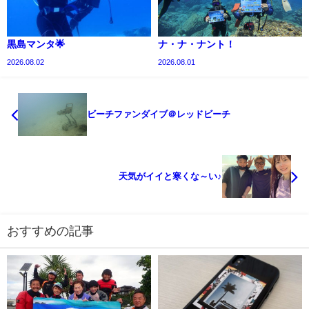
黒島マンタ🌟
ナ・ナ・ナント！
2026.08.02
2026.08.01
ビーチファンダイブ＠レッドビーチ
天気がイイと寒くな～い♪
おすすめの記事