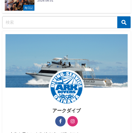
2026.08.01
海日記
アークダイブ