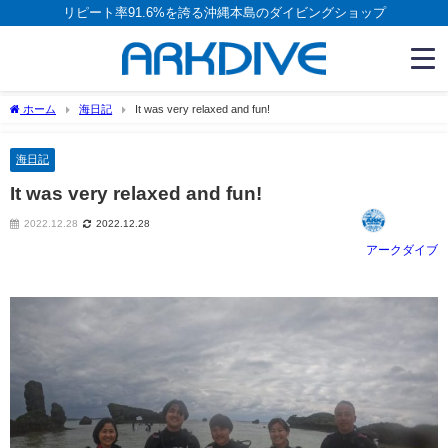
リピート率91.6%を誇る沖縄本島のダイビングショップ
ホーム
海日記
It was very relaxed and fun!
海日記
It was very relaxed and fun!
2022.12.28
2022.12.28
アークダイブ