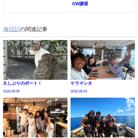
OW講習
海日記
の関連記事
久しぶりのボート！
ケラマンタ
2026.08.05
2026.08.03