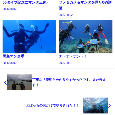
50ダイブ記念にマンタ三昧♪
サメ＆カメ＆マンタを見たOW講
習
2026.08.02
2026.08.02
黒島マンタ🌟
ナ・ナ・ナント！
2026.08.02
2026.08.01
丁寧な「説明と分かりやすかったです。また来ま
す！
とばっちのおかげでやりきれた！！！