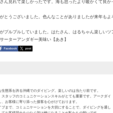
さん見れて楽しかったです。海も思ったより暖かくて良か
がとうございました。色んなことがありましたが来年もよ
がプルプルしていました。はたさん、はるちゃん楽しいツ
サーターアンダギー美味い【あき】
Facebook
post
な生態系を誇る沖縄でのダイビング。楽しいのは当たり前です。
、スタッフのコミュニケーションスキルがとても重要です。アークダイ
し、お客様に寄り添った接客を心がけております。
イブまで、コミュニケーションを大切にすることで、ダイビングを通し
してお客様同士をつなぐ架け橋になることが私たちの願いです。