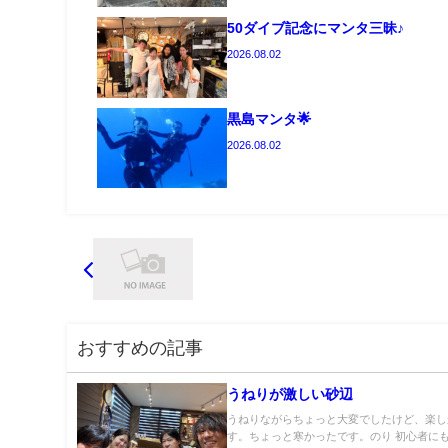
50ダイブ記念にマンタ三昧♪
2026.08.02
黒島マンタ🌟
2026.08.02
おすすめの記事
うねりが激しい砂辺
うねりながらちょっと大変でしたけど、楽し
す。ちょっと寒かったです。のり 初心者に