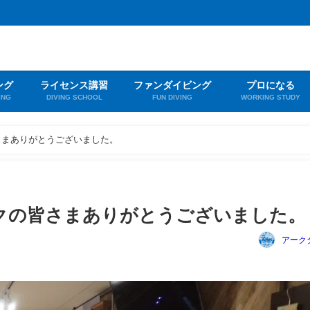
ング
ライセンス講習
ファンダイビング
プロになる
ING
DIVING SCHOOL
FUN DIVING
WORKING STUDY
さまありがとうございました。
クの皆さまありがとうございました。
アーク