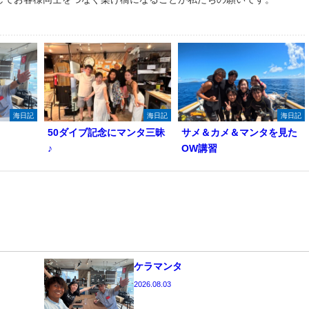
海日記
海日記
海日記
50ダイブ記念にマンタ三昧
サメ＆カメ＆マンタを見た
♪
OW講習
ケラマンタ
2026.08.03