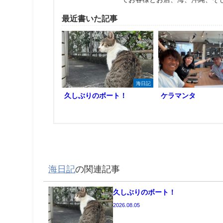
最近書いた記事
海日記
久しぶりのボート！
ケラマンタ
海日記
の関連記事
久しぶりのボート！
2026.08.05