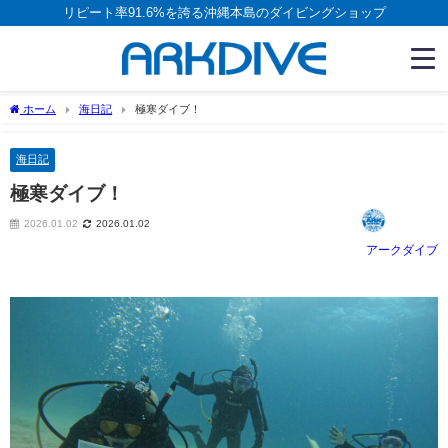
リピート率91.6%を誇る沖縄本島のダイビングショップ
ホーム
海日記
極寒ダイブ！
海日記
極寒ダイブ！
2026.01.02
2026.01.02
アークダイブ