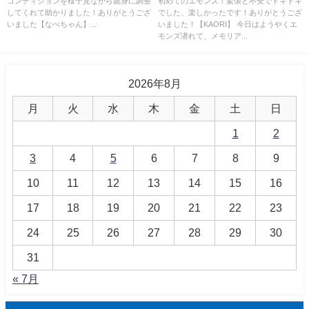
コンディションを様子見ながら親身に調整
初めてのエモンズ！緊張と不安でドキドキ
してくれて助かりました！ありがとうござ
でした、楽しかったです！ありがとうござ
いました【なべちゃん】...
いました！【KAORI】 今日はようやくエ
モンズ潜れて、メモリア...
2026年8月
月
火
水
木
金
土
日
1
2
3
4
5
6
7
8
9
10
11
12
13
14
15
16
17
18
19
20
21
22
23
24
25
26
27
28
29
30
31
« 7月