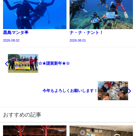
黒島マンタ🌟
ナ・ナ・ナント！
2026.08.02
2026.08.01
☆★謹賀新年★☆
今年もよろしくお願いします！
おすすめの記事