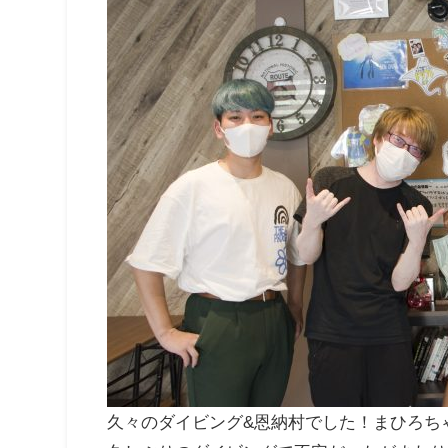
久々のダイビング&恩納村でした！まひろち