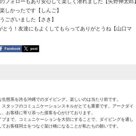
のフォローもあり安心して楽しく潜れました【矢野伸太郎
楽しかったです【しんご】
うございました【さき】
りがとう！友達にもよくしてもらってありがとうね【山口マ
Facebook
post
な生態系を誇る沖縄でのダイビング。楽しいのは当たり前です。
、スタッフのコミュニケーションスキルがとても重要です。アークダイ
し、お客様に寄り添った接客を心がけております。
イブまで、コミュニケーションを大切にすることで、ダイビングを通し
してお客様同士をつなぐ架け橋になることが私たちの願いです。