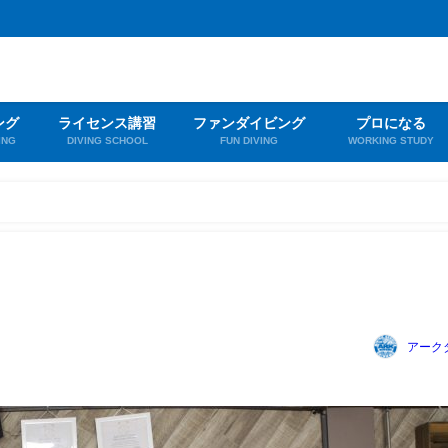
ング
ライセンス講習
ファンダイビング
プロになる
ING
DIVING SCHOOL
FUN DIVING
WORKING STUDY
アーク