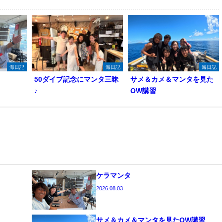
海日記
海日記
海日記
50ダイブ記念にマンタ三昧
サメ＆カメ＆マンタを見た
♪
OW講習
ケラマンタ
2026.08.03
サメ＆カメ＆マンタを見たOW講習