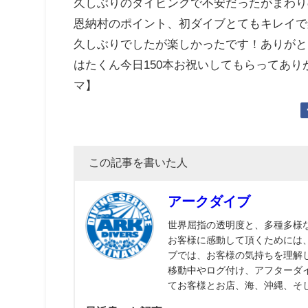
久しぶりのダイビングで不安だったがまわり
恩納村のポイント、初ダイブとてもキレイで
久しぶりでしたが楽しかったです！ありがと
はたくん今日150本お祝いしてもらってあ
マ】
この記事を書いた人
アークダイブ
世界屈指の透明度と、多種多様
お客様に感動して頂くためには
ブでは、お客様の気持ちを理解
移動中やログ付け、アフターダ
てお客様とお店、海、沖縄、そ