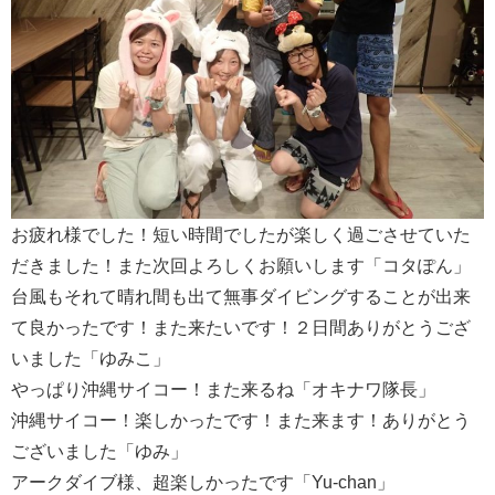
お疲れ様でした！短い時間でしたが楽しく過ごさせていた
だきました！また次回よろしくお願いします「コタぽん」
台風もそれて晴れ間も出て無事ダイビングすることが出来
て良かったです！また来たいです！２日間ありがとうござ
いました「ゆみこ」
やっぱり沖縄サイコー！また来るね「オキナワ隊長」
沖縄サイコー！楽しかったです！また来ます！ありがとう
ございました「ゆみ」
アークダイブ様、超楽しかったです「Yu-chan」