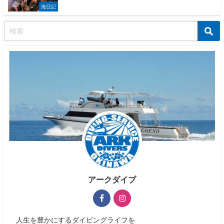
海日記
アークダイブ
人生を豊かにするダイビングライフを