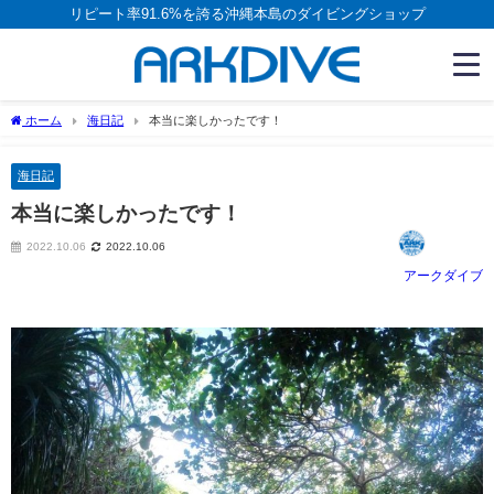
リピート率91.6%を誇る沖縄本島のダイビングショップ
ホーム
海日記
本当に楽しかったです！
海日記
本当に楽しかったです！
2022.10.06
2022.10.06
アークダイブ