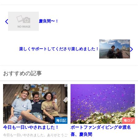
慶良間〜！
楽しくサポートしてくださり楽しめました！
おすすめの記事
海日記
海ログ
今日も一日いやされました！
ボートファンダイビング＠渡名
喜、慶良間
今日も一日いやされました。ありがとうご