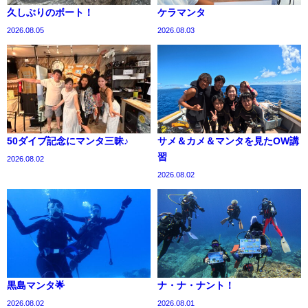
久しぶりのボート！
ケラマンタ
2026.08.05
2026.08.03
50ダイブ記念にマンタ三昧♪
サメ＆カメ＆マンタを見たOW講
習
2026.08.02
2026.08.02
黒島マンタ🌟
ナ・ナ・ナント！
2026.08.02
2026.08.01