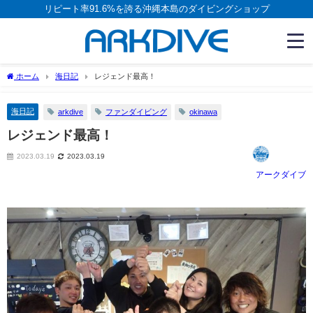
リピート率91.6%を誇る沖縄本島のダイビングショップ
ホーム
海日記
レジェンド最高！
海日記
arkdive
ファンダイビング
okinawa
レジェンド最高！
2023.03.19
2023.03.19
アークダイブ