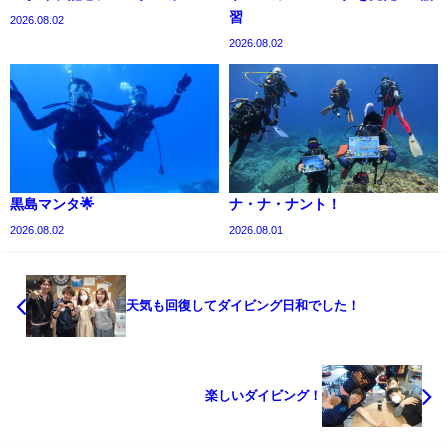
習
2026.08.02
2026.08.02
黒島マンタ🌟
ナ・ナ・ナント！
2026.08.02
2026.08.01
天気も回復してダイビング日和でした！
楽しいダイビング！