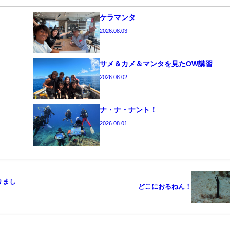
ケラマンタ
2026.08.03
サメ＆カメ＆マンタを見たOW講習
2026.08.02
ナ・ナ・ナント！
2026.08.01
りまし
どこにおるねん！