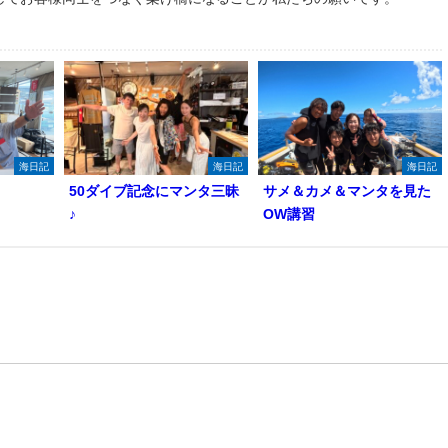
海日記
海日記
海日記
50ダイブ記念にマンタ三昧
サメ＆カメ＆マンタを見た
♪
OW講習