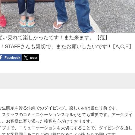
ぱい見れて楽しかったです！また来ます。【范】
TAFFさんも親切で、またお願いしたいです!!【A,C,E】
Facebook
post
な生態系を誇る沖縄でのダイビング。楽しいのは当たり前です。
、スタッフのコミュニケーションスキルがとても重要です。アークダイ
し、お客様に寄り添った接客を心がけております。
イブまで、コミュニケーションを大切にすることで、ダイビングを通し
してお客様同士をつなぐ架け橋になることが私たちの願いです。