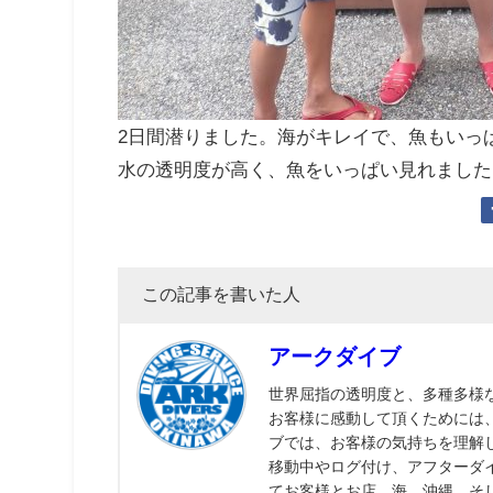
2日間潜りました。海がキレイで、魚もいっ
水の透明度が高く、魚をいっぱい見れました！S
この記事を書いた人
アークダイブ
世界屈指の透明度と、多種多様
お客様に感動して頂くためには
ブでは、お客様の気持ちを理解
移動中やログ付け、アフターダ
てお客様とお店、海、沖縄、そ