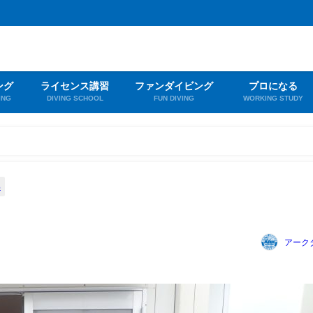
ング
ライセンス講習
ファンダイビング
プロになる
ING
DIVING SCHOOL
FUN DIVING
WORKING STUDY
部
アーク