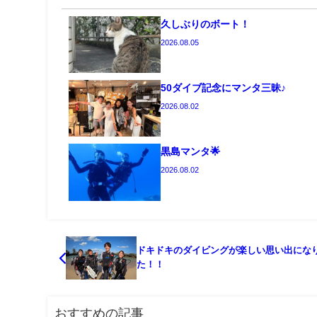
久しぶりのボート！
2026.08.05
50ダイブ記念にマンタ三昧♪
2026.08.02
黒島マンタ🌟
2026.08.02
ドキドキのダイビングが楽しい思い出にな
た！！
おすすめの記事