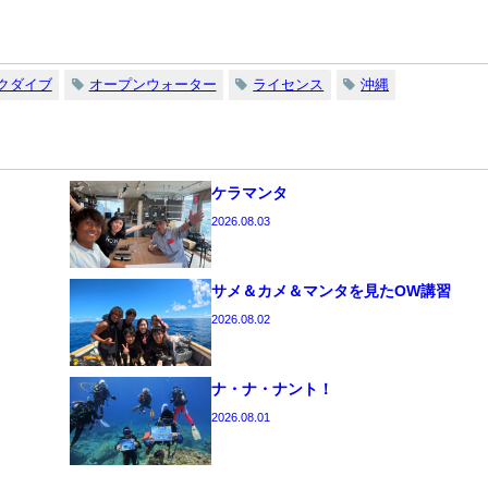
クダイブ
オープンウォーター
ライセンス
沖縄
ケラマンタ
2026.08.03
サメ＆カメ＆マンタを見たOW講習
2026.08.02
ナ・ナ・ナント！
2026.08.01