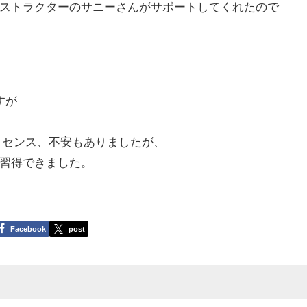
ストラクターのサニーさんがサポートしてくれたので
すが
イセンス、不安もありましたが、
習得できました。
Facebook
post