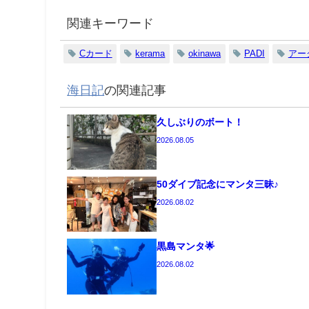
関連キーワード
Cカード
kerama
okinawa
PADI
アー
海日記
の関連記事
久しぶりのボート！
2026.08.05
50ダイブ記念にマンタ三昧♪
2026.08.02
黒島マンタ🌟
2026.08.02