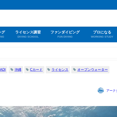
ング
ライセンス講習
ファンダイビング
プロになる
ING
DIVING SCHOOL
FUN DIVING
WORKING STUDY
ADI
沖縄
Cカード
ライセンス
オープンウォーター
アーク