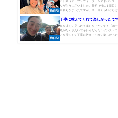
６日間（オープンウォーター＆アドバンスド
りがとうございました。最初（特に１日目）
余裕もなかったですが、３日目くらいからは楽
海日記
丁寧に教えてくれて楽しかったで
魚が近くで見られて楽しかったです！【ゆー
魚がたくさんいてキレイだった！インストラ
方が優しくて丁寧に教えてくれて楽しかったで.
海日記