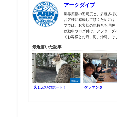
アークダイブ
世界屈指の透明度と、多種多様
お客様に感動して頂くためには
ブでは、お客様の気持ちを理解
移動中やログ付け、アフターダ
てお客様とお店、海、沖縄、そ
最近書いた記事
海日記
久しぶりのボート！
ケラマンタ