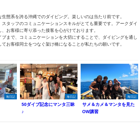
な生態系を誇る沖縄でのダイビング。楽しいのは当たり前です。
、スタッフのコミュニケーションスキルがとても重要です。アークダイ
し、お客様に寄り添った接客を心がけております。
イブまで、コミュニケーションを大切にすることで、ダイビングを通し
してお客様同士をつなぐ架け橋になることが私たちの願いです。
海日記
海日記
海日記
50ダイブ記念にマンタ三昧
サメ＆カメ＆マンタを見た
♪
OW講習