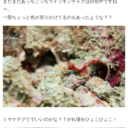
まだまだあっちこっちでイソギンチャクは白化中ですね
ー。
一部ちょっと色が戻りかけてるのもあったような？？
ミヤケテグリでいいのかな？？がれ場をひょこひょこ！