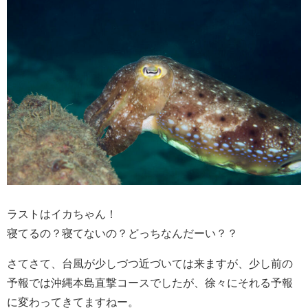
ラストはイカちゃん！
寝てるの？寝てないの？どっちなんだーい？？
さてさて、台風が少しづつ近づいては来ますが、少し前の
予報では沖縄本島直撃コースでしたが、徐々にそれる予報
に変わってきてますねー。