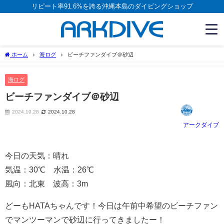
リピート率91.6%を誇る沖縄本島のダイビングショップ
ホーム
海ログ
ビーチファンダイブ＠砂辺
海ログ
ビーチファンダイブ＠砂辺
2024.10.28
2024.10.28
アークダイブ
今日の天気：晴れ
気温：30℃ 水温：26℃
風向：北東 波高：3m
どーもHATAちゃんです！今日は午前中希望のビーチファン
でマンツーマンで砂辺に行ってきましたー！