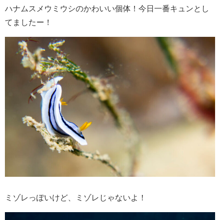
ハナムスメウミウシのかわいい個体！今日一番キュンとし
てましたー！
ミゾレっぽいけど、ミゾレじゃないよ！