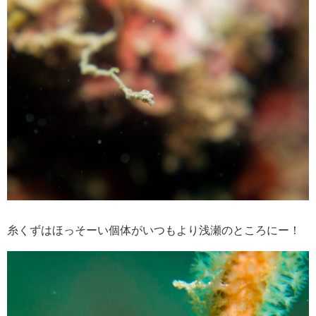
糸くずはほっそーい個体がいつもより浅瀬のところにー！