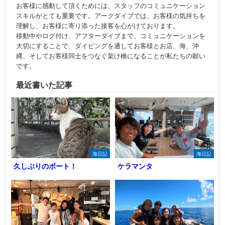
お客様に感動して頂くためには、スタッフのコミュニケーション
スキルがとても重要です。アークダイブでは、お客様の気持ちを
理解し、お客様に寄り添った接客を心がけております。
移動中やログ付け、アフターダイブまで、コミュニケーションを
大切にすることで、ダイビングを通してお客様とお店、海、沖
縄、そしてお客様同士をつなぐ架け橋になることが私たちの願い
です。
最近書いた記事
海日記
海日記
久しぶりのボート！
ケラマンタ