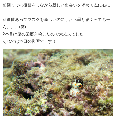
前回までの復習をしながら新しい出会いを求めて左に右に
ー！
諸事情あってマスクを新しいのにしたら曇りまくってちー
ん。。。(笑)
2本目は鬼の歯磨き粉したので大丈夫でしたー！
それでは本日の復習でーす！