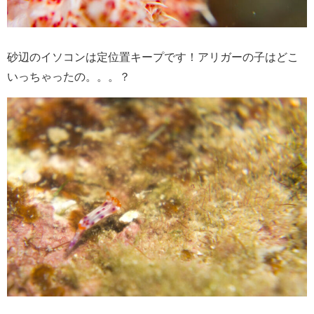
砂辺のイソコンは定位置キープです！アリガーの子はどこ
いっちゃったの。。。？