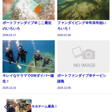
ボートファンダイブ＠ここ最近
ファンダイビング＠年末年始い
のいろいろ
ろいろ！
2026.01.17
2026.01.08
キレイなケラマでOWダイバー誕
ボートファンダイブ＠チービシ
生！
諸島
2025.12.10
2025.12.05
キホチーム最高！