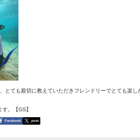
、とても親切に教えていただきフレンドリーでとても楽し
ます。【GS】
Facebook
post