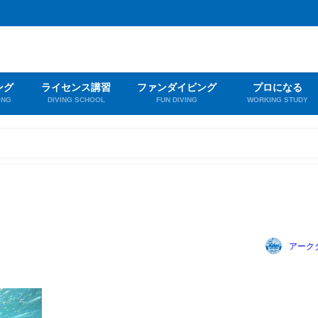
ング
ライセンス講習
ファンダイビング
プロになる
ING
DIVING SCHOOL
FUN DIVING
WORKING STUDY
アーク