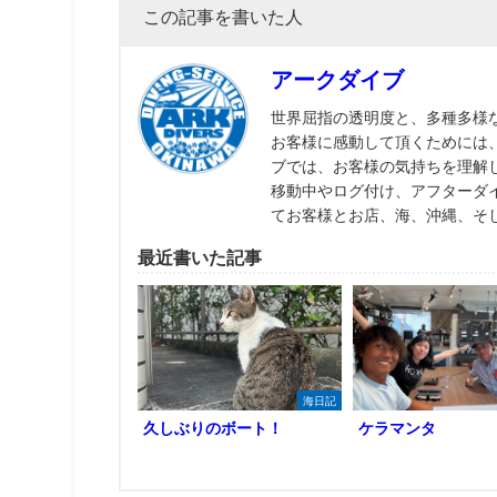
この記事を書いた人
アークダイブ
世界屈指の透明度と、多種多様
お客様に感動して頂くためには
ブでは、お客様の気持ちを理解
移動中やログ付け、アフターダ
てお客様とお店、海、沖縄、そ
最近書いた記事
海日記
久しぶりのボート！
ケラマンタ