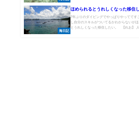
ほめられるとうれしくなった移住
7年ぶりのダイビングでやっぱりやっててす
し自分のスキルがついてるかわからないがほ
とうれしくなった移住したい。 【れお】 人.
海日記