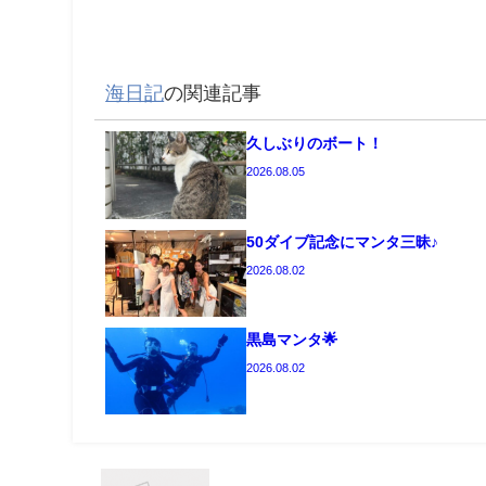
海日記
の関連記事
久しぶりのボート！
2026.08.05
50ダイブ記念にマンタ三昧♪
2026.08.02
黒島マンタ🌟
2026.08.02