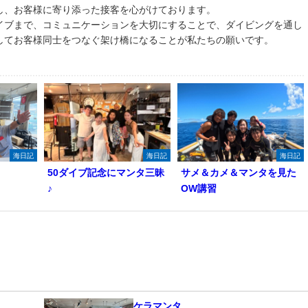
し、お客様に寄り添った接客を心がけております。
イブまで、コミュニケーションを大切にすることで、ダイビングを通し
してお客様同士をつなぐ架け橋になることが私たちの願いです。
海日記
海日記
海日記
50ダイブ記念にマンタ三昧
サメ＆カメ＆マンタを見た
♪
OW講習
ケラマンタ