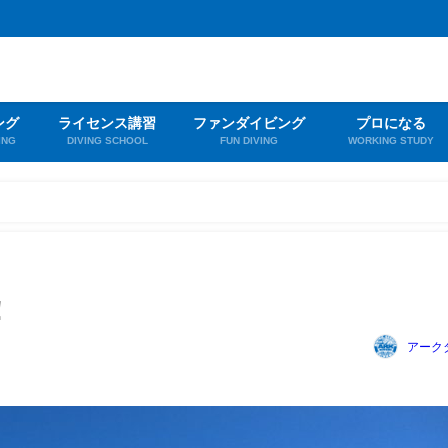
ング
ライセンス講習
ファンダイビング
プロになる
ING
DIVING SCHOOL
FUN DIVING
WORKING STUDY
！
アーク