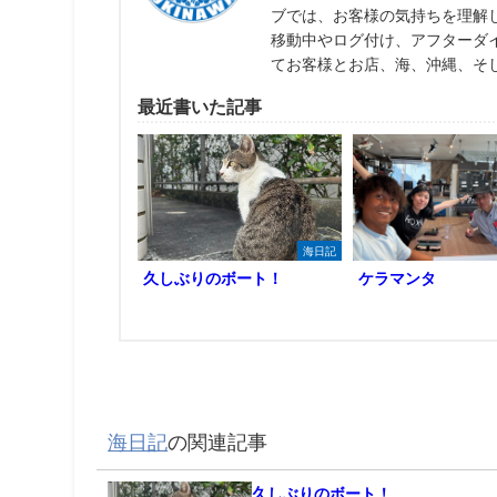
ブでは、お客様の気持ちを理解
移動中やログ付け、アフターダ
てお客様とお店、海、沖縄、そ
最近書いた記事
海日記
久しぶりのボート！
ケラマンタ
海日記
の関連記事
久しぶりのボート！