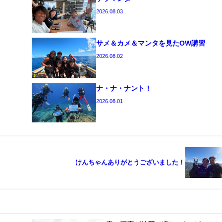
2026.08.03
サメ＆カメ＆マンタを見たOW講習
2026.08.02
ナ・ナ・ナント！
2026.08.01
けんちゃんありがとうございました！