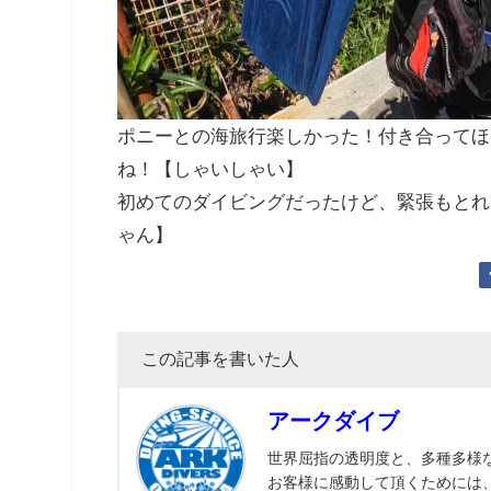
ポニーとの海旅行楽しかった！付き合ってほ
ね！【しゃいしゃい】
初めてのダイビングだったけど、緊張もとれ
ゃん】
この記事を書いた人
アークダイブ
世界屈指の透明度と、多種多様
お客様に感動して頂くためには