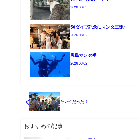
2026.08.05
50ダイブ記念にマンタ三昧♪
2026.08.02
黒島マンタ🌟
2026.08.02
キレイだった！
おすすめの記事