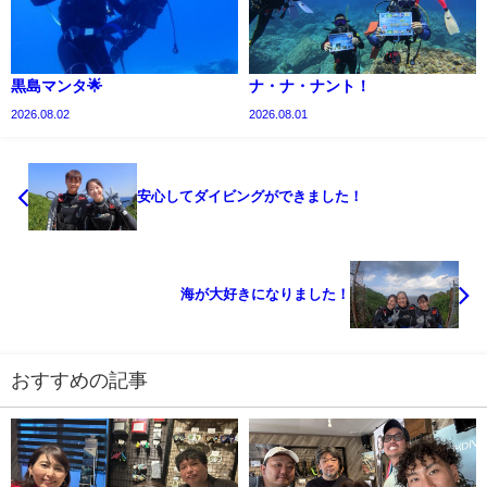
黒島マンタ🌟
ナ・ナ・ナント！
2026.08.02
2026.08.01
安心してダイビングができました！
海が大好きになりました！
おすすめの記事