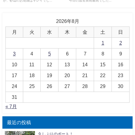
が、砂辺のお花畑はキレイでし...
今日の渡名喜島最高でした...
2026年8月
月
火
水
木
金
土
日
1
2
3
4
5
6
7
8
9
10
11
12
13
14
15
16
17
18
19
20
21
22
23
24
25
26
27
28
29
30
31
« 7月
最近の投稿
久しぶりのボート！