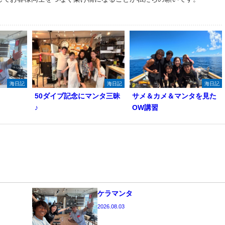
海日記
海日記
海日記
50ダイブ記念にマンタ三昧
サメ＆カメ＆マンタを見た
♪
OW講習
ケラマンタ
2026.08.03