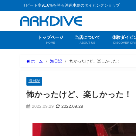
リピート率91.6%を誇る沖縄本島のダイビングショップ
トップページ
当店について
体験ダイビ
HOME
ABOUT US
DISCOVER DIV
ホーム
海日記
怖かったけど、楽しかった！
海日記
怖かったけど、楽しかった！
2022.09.29
2022.09.29