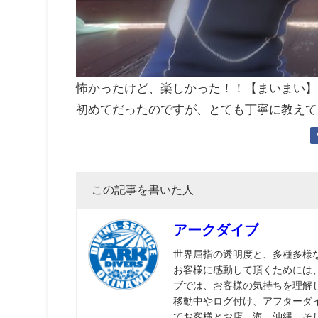
怖かったけど、楽しかった！！【まいまい】
初めてだったのですが、とても丁寧に教えて
この記事を書いた人
アークダイブ
世界屈指の透明度と、多種多様
お客様に感動して頂くためには
ブでは、お客様の気持ちを理解
移動中やログ付け、アフターダ
てお客様とお店、海、沖縄、そ