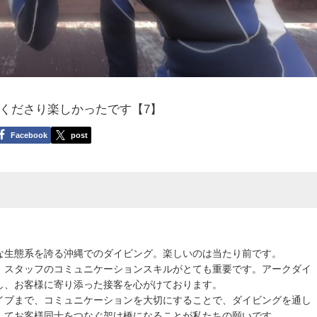
くださり楽しかったです【7】
Facebook
post
な生態系を誇る沖縄でのダイビング。楽しいのは当たり前です。
、スタッフのコミュニケーションスキルがとても重要です。アークダイ
し、お客様に寄り添った接客を心がけております。
イブまで、コミュニケーションを大切にすることで、ダイビングを通し
してお客様同士をつなぐ架け橋になることが私たちの願いです。