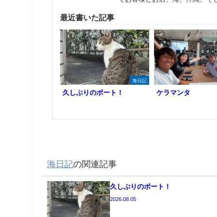
最近書いた記事
海日記
久しぶりのボート！
ケラマンタ
海日記
の関連記事
久しぶりのボート！
2026.08.05