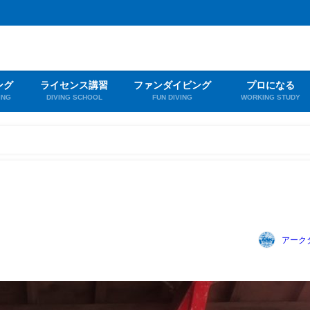
ング
ライセンス講習
ファンダイビング
プロになる
ING
DIVING SCHOOL
FUN DIVING
WORKING STUDY
アーク