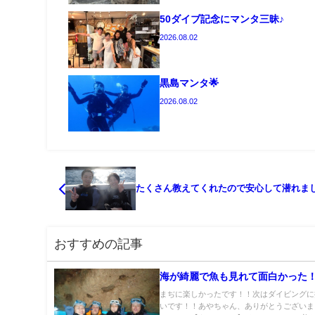
50ダイブ記念にマンタ三昧♪
2026.08.02
黒島マンタ🌟
2026.08.02
たくさん教えてくれたので安心して潜れま
おすすめの記事
海が綺麗で魚も見れて面白かった
まぢに楽しかったです！！次はダイビングに
いです！！あやちゃん、ありがとうございま