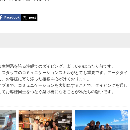
Facebook
post
な生態系を誇る沖縄でのダイビング。楽しいのは当たり前です。
、スタッフのコミュニケーションスキルがとても重要です。アークダイ
し、お客様に寄り添った接客を心がけております。
イブまで、コミュニケーションを大切にすることで、ダイビングを通し
してお客様同士をつなぐ架け橋になることが私たちの願いです。