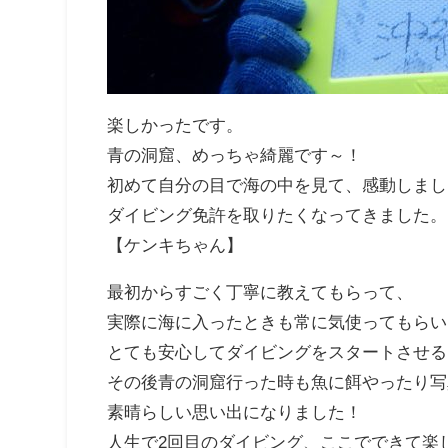
楽しかったです。
青の洞窟、めっちゃ綺麗です～！
初めて自分の目で海の中を見て、感動しまし
ダイビング免許を取りたくなってきました。
【ケンキちゃん】
最初からすごく丁寧に教えてもらって、
実際に海に入ったときも常に気使ってもらい
とても安心してダイビングをスタートさせる
その後青の洞窟行った時も魚に餌やったり写
素晴らしい思い出になりました！
人生で2回目のダイビング、ここでできて楽