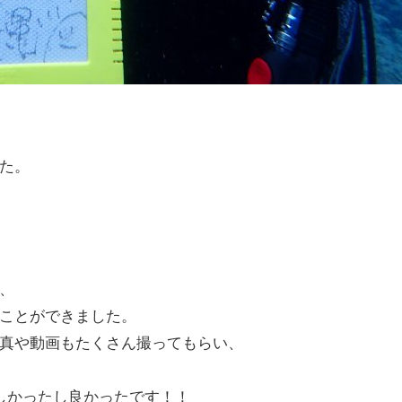
た。
、
ことができました。
真や動画もたくさん撮ってもらい、
しかったし良かったです！！