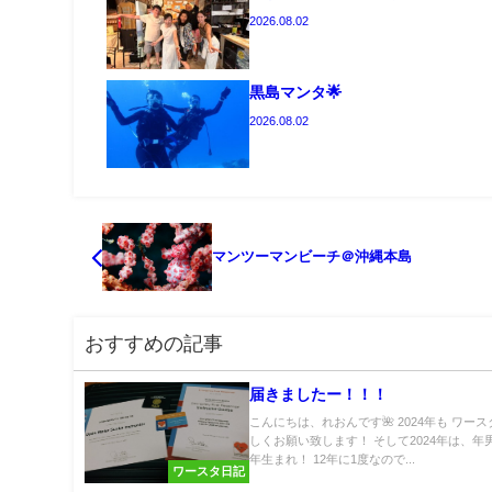
2026.08.02
黒島マンタ🌟
2026.08.02
マンツーマンビーチ＠沖縄本島
おすすめの記事
届きましたー！！！
こんにちは、れおんです🌺 2024年も ワー
しくお願い致します！ そして2024年は、年
年生まれ！ 12年に1度なので...
ワースタ日記