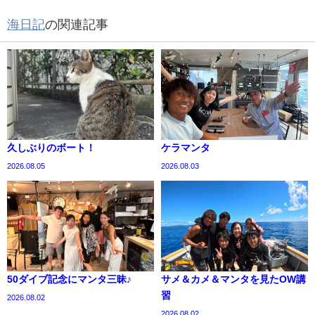
海日記
の関連記事
久しぶりのボート！
ケラマンタ
2026.08.05
2026.08.03
50ダイブ記念にマンタ三昧♪
サメ＆カメ＆マンタを見たOW講
習
2026.08.02
2026.08.02