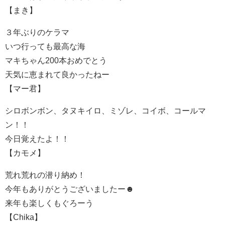
【まき】
３年ぶりのケラマ
いつ行っても最高な海
マキちゃん200本おめでとう
天気に恵まれて良かったねー
【マー君】
シロボンボン、タヌキイロ、ミゾレ、コイボ、コールマ
ン！！
今日覚えたよ！！
【カモメ】
荒れ荒れの潜り納め！
今年もありがとうございましたー☻
来年も楽しくもぐろーう
【Chika】