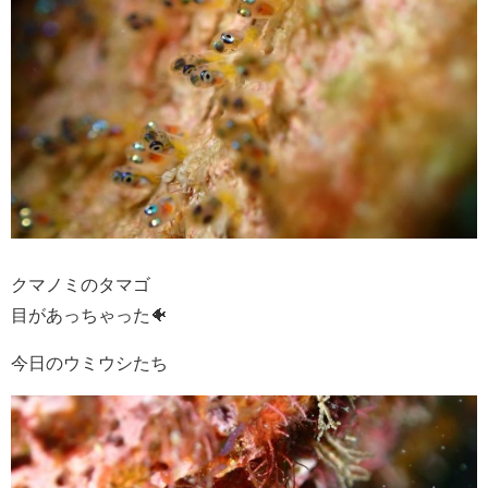
クマノミのタマゴ
目があっちゃった🐠
今日のウミウシたち