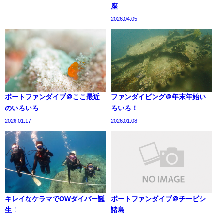
座
2026.04.05
ボートファンダイブ＠ここ最近
ファンダイビング＠年末年始い
のいろいろ
ろいろ！
2026.01.17
2026.01.08
キレイなケラマでOWダイバー誕
ボートファンダイブ＠チービシ
生！
諸島