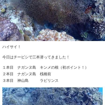
ハイサイ！
今日はチービシで三本潜ってきました！
１本目 ナガンヌ島 キンメの根（初ポイント！）
２本目 ナガンヌ島 桟橋前
３本目 神山島 ラビリンス