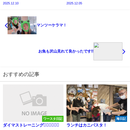
2025.12.10
2025.12.05
マンツーケラマ！
お魚も沢山見れて良かったです!!
おすすめの記事
ワースタ日記
海日記
ダイマストレーニング🏊🏽‍♀️🏊🏽‍♂️
ランチはカニパスタ！