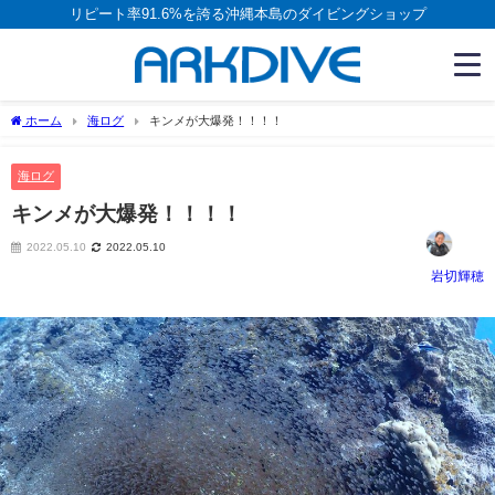
リピート率91.6%を誇る沖縄本島のダイビングショップ
ホーム
海ログ
キンメが大爆発！！！！
海ログ
キンメが大爆発！！！！
2022.05.10
2022.05.10
岩切輝穂