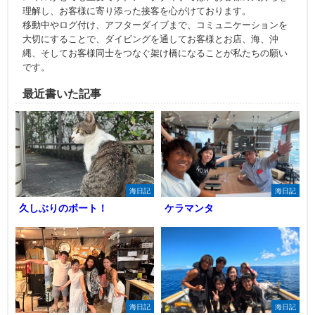
理解し、お客様に寄り添った接客を心がけております。
移動中やログ付け、アフターダイブまで、コミュニケーションを
大切にすることで、ダイビングを通してお客様とお店、海、沖
縄、そしてお客様同士をつなぐ架け橋になることが私たちの願い
です。
最近書いた記事
海日記
海日記
久しぶりのボート！
ケラマンタ
海日記
海日記