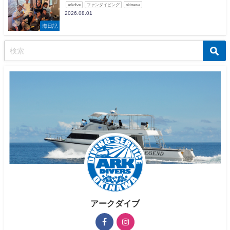
arkdive
ファンダイビング
okinawa
2026.08.01
海日記
アークダイブ