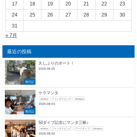
17
18
19
20
21
22
23
24
25
26
27
28
29
30
31
« 7月
最近の投稿
久しぶりのボート！
2026.08.05
海日記
ケラマンタ
arkdive
ファンダイビング
okinawa
2026.08.03
海日記
50ダイブ記念にマンタ三昧♪
arkdive
ファンダイビング
アークダイブ
okinawa
2026.08.02