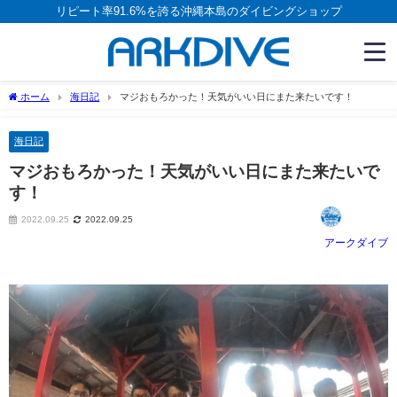
リピート率91.6%を誇る沖縄本島のダイビングショップ
ホーム
海日記
マジおもろかった！天気がいい日にまた来たいです！
海日記
マジおもろかった！天気がいい日にまた来たいで
す！
2022.09.25
2022.09.25
アークダイブ