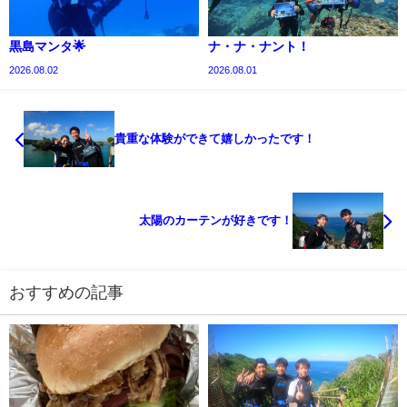
黒島マンタ🌟
ナ・ナ・ナント！
2026.08.02
2026.08.01
貴重な体験ができて嬉しかったです！
太陽のカーテンが好きです！
おすすめの記事