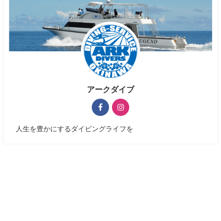
アークダイブ
人生を豊かにするダイビングライフを