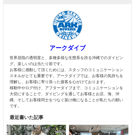
アークダイブ
世界屈指の透明度と、多種多様な生態系を誇る沖縄でのダイビン
グ。楽しいのは当たり前です。
お客様に感動して頂くためには、スタッフのコミュニケーション
スキルがとても重要です。アークダイブでは、お客様の気持ちを
理解し、お客様に寄り添った接客を心がけております。
移動中やログ付け、アフターダイブまで、コミュニケーションを
大切にすることで、ダイビングを通してお客様とお店、海、沖
縄、そしてお客様同士をつなぐ架け橋になることが私たちの願い
です。
最近書いた記事