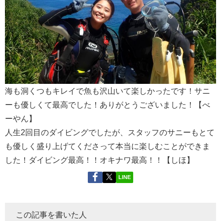
海も洞くつもキレイで魚も沢山いて楽しかったです！サニ
ーも優しくて最高でした！ありがとうございました！【べ
ーやん】
人生2回目のダイビングでしたが、スタッフのサニーもとて
も優しく盛り上げてくださって本当に楽しむことができま
した！ダイビング最高！！オキナワ最高！！【しほ】
LINE
この記事を書いた人