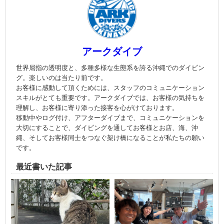
アークダイブ
世界屈指の透明度と、多種多様な生態系を誇る沖縄でのダイビン
グ。楽しいのは当たり前です。
お客様に感動して頂くためには、スタッフのコミュニケーション
スキルがとても重要です。アークダイブでは、お客様の気持ちを
理解し、お客様に寄り添った接客を心がけております。
移動中やログ付け、アフターダイブまで、コミュニケーションを
大切にすることで、ダイビングを通してお客様とお店、海、沖
縄、そしてお客様同士をつなぐ架け橋になることが私たちの願い
です。
最近書いた記事