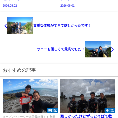
2026.08.02
2026.08.01
貴重な体験ができて嬉しかったです！
サニーも優しくて最高でした！
おすすめの記事
海日記
海日記
難しかったけどずっとそばで教
オープンウォーター講習最終日！！ 初日