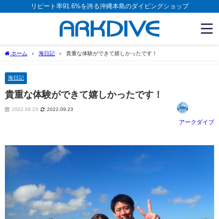
リピート率91.6%を誇る沖縄本島のダイビングショップ
ホーム
海日記
貴重な体験ができて嬉しかったです！
海日記
貴重な体験ができて嬉しかったです！
2022.09.23
2022.09.23
アークダイブ