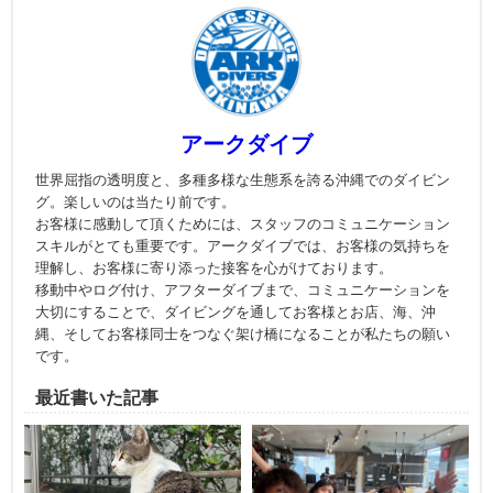
アークダイブ
世界屈指の透明度と、多種多様な生態系を誇る沖縄でのダイビン
グ。楽しいのは当たり前です。
お客様に感動して頂くためには、スタッフのコミュニケーション
スキルがとても重要です。アークダイブでは、お客様の気持ちを
理解し、お客様に寄り添った接客を心がけております。
移動中やログ付け、アフターダイブまで、コミュニケーションを
大切にすることで、ダイビングを通してお客様とお店、海、沖
縄、そしてお客様同士をつなぐ架け橋になることが私たちの願い
です。
最近書いた記事