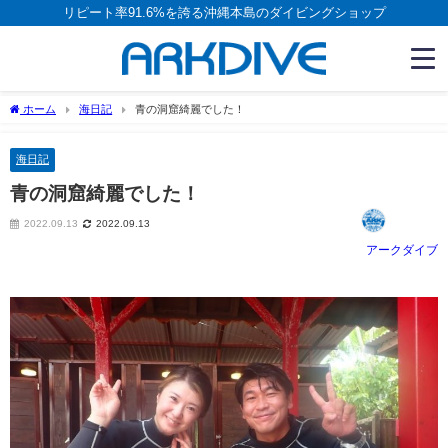
リピート率91.6%を誇る沖縄本島のダイビングショップ
ホーム
海日記
青の洞窟綺麗でした！
海日記
青の洞窟綺麗でした！
2022.09.13
2022.09.13
アークダイブ