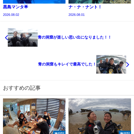
黒島マンタ🌟
ナ・ナ・ナント！
2026.08.02
2026.08.01
青の洞窟が楽しい思い出になりました！！
青の洞窟もキレイで最高でした！
おすすめの記事
海日記
海日記