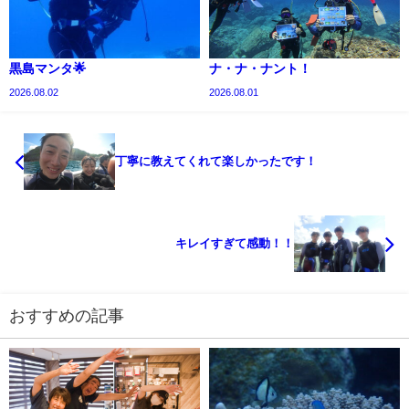
黒島マンタ🌟
ナ・ナ・ナント！
2026.08.02
2026.08.01
丁寧に教えてくれて楽しかったです！
キレイすぎて感動！！
おすすめの記事