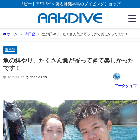
リピート率91.6%を誇る沖縄本島のダイビングショップ
ホーム
海日記
魚の餌やり、たくさん魚が寄ってきて楽しかったです！
海日記
魚の餌やり、たくさん魚が寄ってきて楽しかった
です！
2022.08.25
2022.08.25
アークダイブ