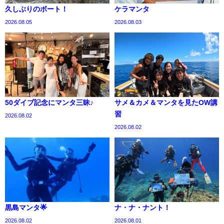
久しぶりのボート！
ケラマンタ
2026.08.05
2026.08.03
50ダイブ記念にマンタ三昧♪
サメ＆カメ＆マンタを見たOW講
習
2026.08.02
2026.08.02
黒島マンタ🌟
ナ・ナ・ナント！
2026.08.02
2026.08.01