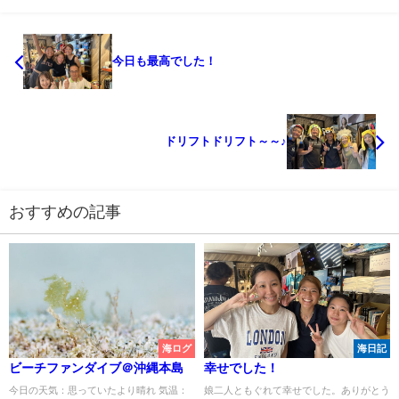
今日も最高でした！
ドリフトドリフト～～♪
おすすめの記事
海ログ
海日記
ビーチファンダイブ＠沖縄本島
幸せでした！
今日の天気：思っていたより晴れ 気温：
娘二人ともぐれて幸せでした。ありがとう