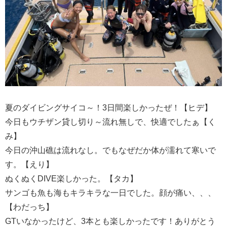
夏のダイビングサイコ～！3日間楽しかったぜ！【ヒデ】
今日もウチザン貸し切り～流れ無しで、快適でしたぁ【く
み】
今日の沖山礁は流れなし。でもなぜだか体が濡れて寒いで
す。【えり】
ぬくぬくDIVE楽しかった。【タカ】
サンゴも魚も海もキラキラな一日でした。顔が痛い、、、
【わだっち】
GTいなかったけど、3本とも楽しかったです！ありがとう