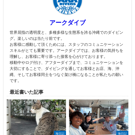
アークダイブ
世界屈指の透明度と、多種多様な生態系を誇る沖縄でのダイビン
グ。楽しいのは当たり前です。
お客様に感動して頂くためには、スタッフのコミュニケーション
スキルがとても重要です。アークダイブでは、お客様の気持ちを
理解し、お客様に寄り添った接客を心がけております。
移動中やログ付け、アフターダイブまで、コミュニケーションを
大切にすることで、ダイビングを通してお客様とお店、海、沖
縄、そしてお客様同士をつなぐ架け橋になることが私たちの願い
です。
最近書いた記事
海日記
海日記