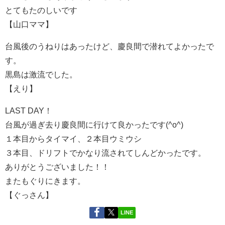
とてもたのしいです
【山口ママ】
台風後のうねりはあったけど、慶良間で潜れてよかったで
す。
黒島は激流でした。
【えり】
LAST DAY！
台風が過ぎ去り慶良間に行けて良かったです(^o^)
１本目からタイマイ、２本目ウミウシ
３本目、ドリフトでかなり流されてしんどかったです。
ありがとうございました！！
またもぐりにきます。
【ぐっさん】
LINE