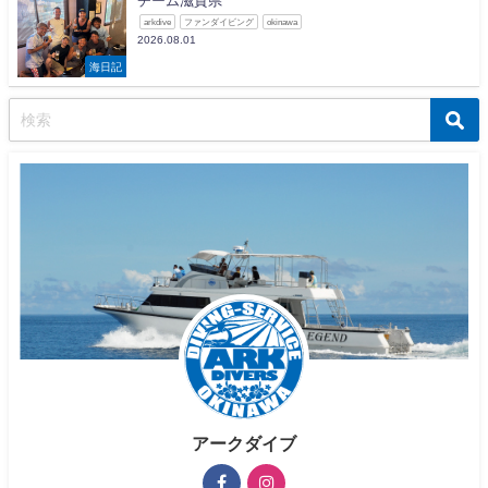
チーム滋賀県
arkdive
ファンダイビング
okinawa
2026.08.01
海日記
アークダイブ