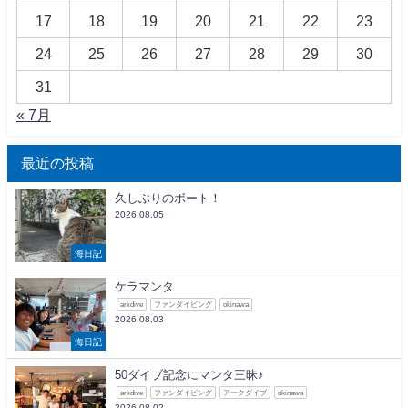
17
18
19
20
21
22
23
24
25
26
27
28
29
30
31
« 7月
最近の投稿
久しぶりのボート！
2026.08.05
海日記
ケラマンタ
arkdive
ファンダイビング
okinawa
2026.08.03
海日記
50ダイブ記念にマンタ三昧♪
arkdive
ファンダイビング
アークダイブ
okinawa
2026.08.02