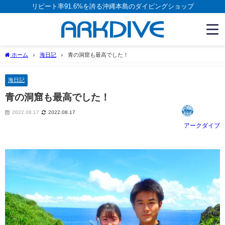
リピート率91.6%を誇る沖縄本島のダイビングショップ
ホーム
海日記
青の洞窟も最高でした！
海日記
青の洞窟も最高でした！
2022.08.17
2022.08.17
アークダイブ