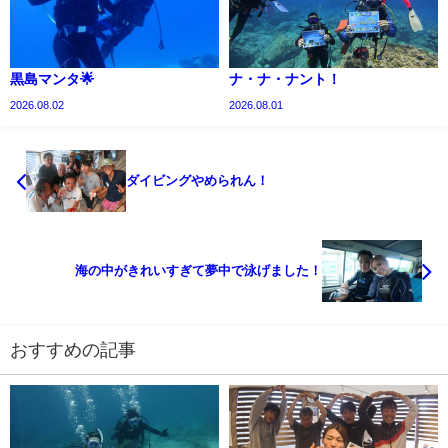
黒島マンタ🌟
ナ・ナ・ナント！
2026.08.02
2026.08.01
ダイビングやめられん！
海の中がきれいすぎて夢中で泳げました！
おすすめの記事