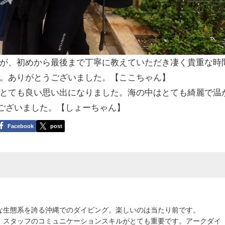
が、初めから最後まで丁寧に教えていただき凄く貴重な時
。ありがとうございました。【ここちゃん】
とても良い思い出になりました。海の中はとても綺麗で温
うございました。【しょーちゃん】
Facebook
post
な生態系を誇る沖縄でのダイビング。楽しいのは当たり前です。
、スタッフのコミュニケーションスキルがとても重要です。アークダイ