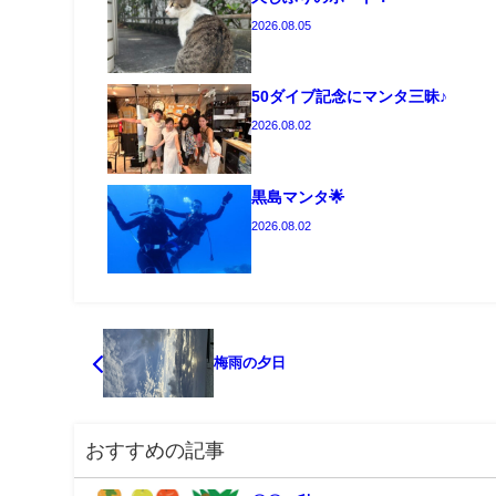
2026.08.05
50ダイブ記念にマンタ三昧♪
2026.08.02
黒島マンタ🌟
2026.08.02
梅雨の夕日
おすすめの記事