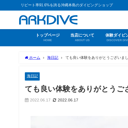
リピート率91.6%を誇る沖縄本島のダイビングショップ
トップページ
当店について
体験ダイビ
HOME
ABOUT US
DISCOVER DIV
ホーム
海日記
ても良い体験をありがとうございま
海日記
ても良い体験をありがとうご
2022.06.17
2022.06.17