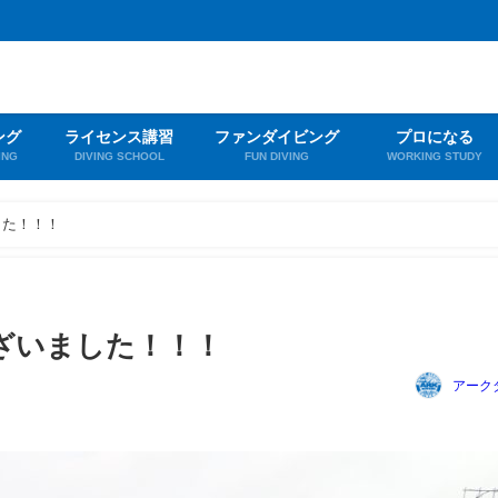
ング
ライセンス講習
ファンダイビング
プロになる
ING
DIVING SCHOOL
FUN DIVING
WORKING STUDY
した！！！
ざいました！！！
アーク