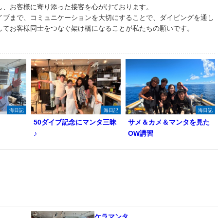
し、お客様に寄り添った接客を心がけております。
イブまで、コミュニケーションを大切にすることで、ダイビングを通し
してお客様同士をつなぐ架け橋になることが私たちの願いです。
海日記
海日記
海日記
50ダイブ記念にマンタ三昧
サメ＆カメ＆マンタを見た
♪
OW講習
ケラマンタ