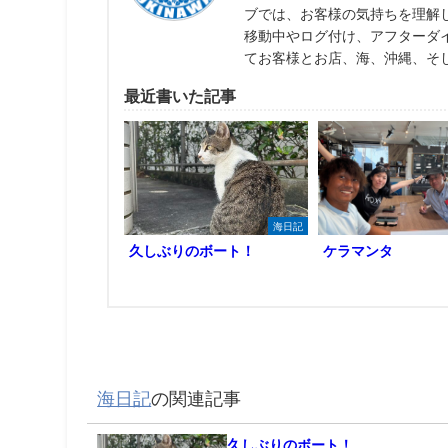
ブでは、お客様の気持ちを理解
移動中やログ付け、アフターダ
てお客様とお店、海、沖縄、そ
最近書いた記事
海日記
久しぶりのボート！
ケラマンタ
海日記
の関連記事
久しぶりのボート！