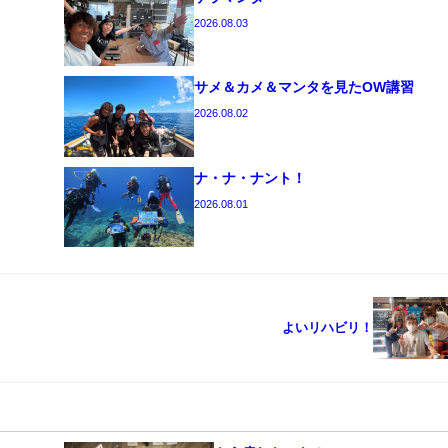
2026.08.03
サメ＆カメ＆マンタを見たOW講習
2026.08.02
ナ・ナ・ナント！
2026.08.01
よいリハビリ！