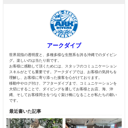
アークダイブ
世界屈指の透明度と、多種多様な生態系を誇る沖縄でのダイビン
グ。楽しいのは当たり前です。
お客様に感動して頂くためには、スタッフのコミュニケーション
スキルがとても重要です。アークダイブでは、お客様の気持ちを
理解し、お客様に寄り添った接客を心がけております。
移動中やログ付け、アフターダイブまで、コミュニケーションを
大切にすることで、ダイビングを通してお客様とお店、海、沖
縄、そしてお客様同士をつなぐ架け橋になることが私たちの願い
です。
最近書いた記事