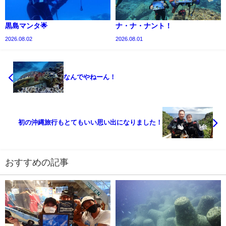
黒島マンタ🌟
ナ・ナ・ナント！
2026.08.02
2026.08.01
なんでやねーん！
初の沖縄旅行もとてもいい思い出になりました！
おすすめの記事