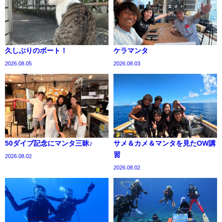
久しぶりのボート！
ケラマンタ
2026.08.05
2026.08.03
50ダイブ記念にマンタ三昧♪
サメ＆カメ＆マンタを見たOW講
習
2026.08.02
2026.08.02