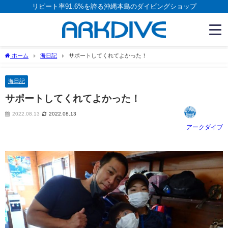
リピート率91.6%を誇る沖縄本島のダイビングショップ
ホーム
海日記
サポートしてくれてよかった！
海日記
サポートしてくれてよかった！
2022.08.13
2022.08.13
アークダイブ