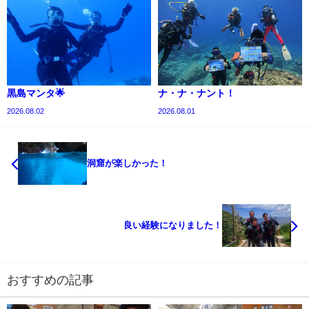
黒島マンタ🌟
ナ・ナ・ナント！
2026.08.02
2026.08.01
洞窟が楽しかった！
良い経験になりました！
おすすめの記事