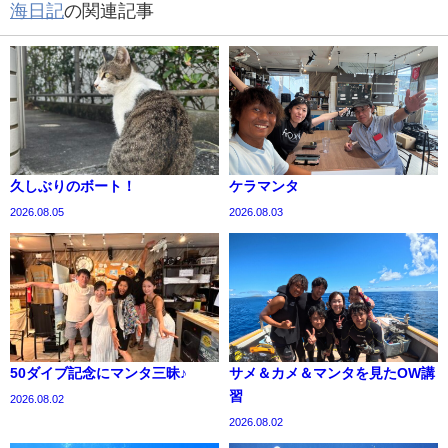
海日記
の関連記事
久しぶりのボート！
ケラマンタ
2026.08.05
2026.08.03
50ダイブ記念にマンタ三昧♪
サメ＆カメ＆マンタを見たOW講
習
2026.08.02
2026.08.02