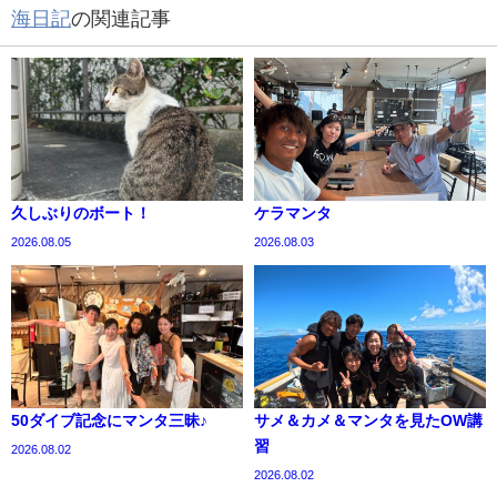
海日記
の関連記事
久しぶりのボート！
ケラマンタ
2026.08.05
2026.08.03
50ダイブ記念にマンタ三昧♪
サメ＆カメ＆マンタを見たOW講
習
2026.08.02
2026.08.02