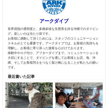
アークダイブ
世界屈指の透明度と、多種多様な生態系を誇る沖縄でのダイビン
グ。楽しいのは当たり前です。
お客様に感動して頂くためには、スタッフのコミュニケーション
スキルがとても重要です。アークダイブでは、お客様の気持ちを
理解し、お客様に寄り添った接客を心がけております。
移動中やログ付け、アフターダイブまで、コミュニケーションを
大切にすることで、ダイビングを通してお客様とお店、海、沖
縄、そしてお客様同士をつなぐ架け橋になることが私たちの願い
です。
最近書いた記事