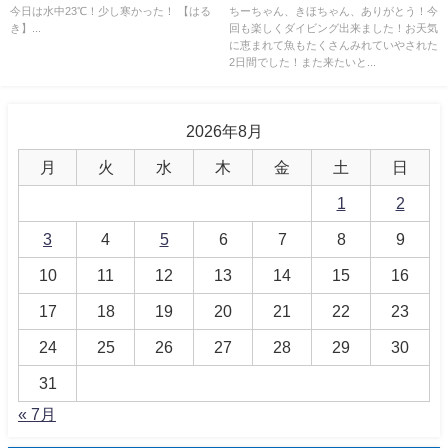
今日は水中23℃！少し寒かった！ 【はる
ちーちゃん、きほちゃん、ありがとう！今
き】...
回も楽しくダイビング出来ました！お天気
に恵まれて魚もたくさんみれていやされた
2日間でした！また来たいと...
2026年8月
月
火
水
木
金
土
日
1
2
3
4
5
6
7
8
9
10
11
12
13
14
15
16
17
18
19
20
21
22
23
24
25
26
27
28
29
30
31
« 7月