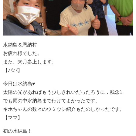
水納島＆恩納村
お疲れ様でした。
また、来月参上します。
【パパ】
今日は水納島♥
太陽の光があればもう少しきれいだったろうに…残念⤵
でも雨の中水納島まで行けてよかったです。
キホちゃんの数々のウミウシ紹介もたのしかったです。
【ママ】
初の水納島！