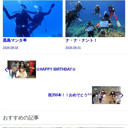
黒島マンタ🌟
ナ・ナ・ナント！
2026.08.02
2026.08.01
☆HAPPY BIRTHDAY☆
祝350本！！おめでとう^^
おすすめの記事