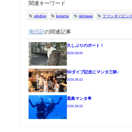
関連キーワード
arkdive
kerama
okinawa
ファンダイビン
海日記
の関連記事
久しぶりのボート！
2026.08.05
50ダイブ記念にマンタ三昧♪
2026.08.02
黒島マンタ🌟
2026.08.02