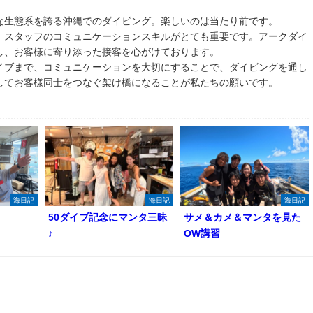
な生態系を誇る沖縄でのダイビング。楽しいのは当たり前です。
、スタッフのコミュニケーションスキルがとても重要です。アークダイ
し、お客様に寄り添った接客を心がけております。
イブまで、コミュニケーションを大切にすることで、ダイビングを通し
してお客様同士をつなぐ架け橋になることが私たちの願いです。
海日記
海日記
海日記
50ダイブ記念にマンタ三昧
サメ＆カメ＆マンタを見た
♪
OW講習