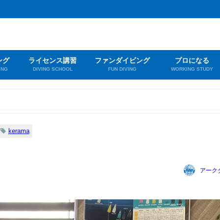
ング
ライセンス講習
ファンダイビング
プロになる
ING
DIVING SCHOOL
FUN DIVING
WORKING STUDY
kerama
アーク