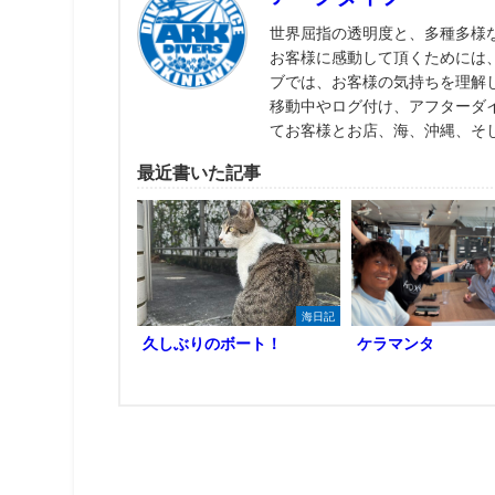
世界屈指の透明度と、多種多様
お客様に感動して頂くためには
ブでは、お客様の気持ちを理解
移動中やログ付け、アフターダ
てお客様とお店、海、沖縄、そ
最近書いた記事
海日記
久しぶりのボート！
ケラマンタ