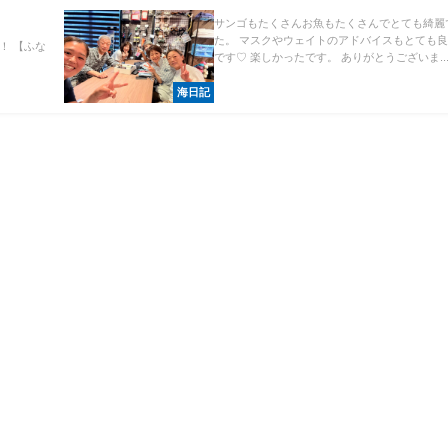
サンゴもたくさんお魚もたくさんでとても綺麗
た。 マスクやウェイトのアドバイスもとても
！ 【ふな
です♡ 楽しかったです。 ありがとうございま..
海日記