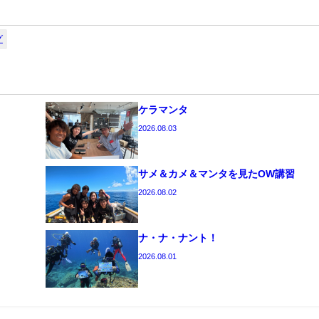
グ
ケラマンタ
2026.08.03
サメ＆カメ＆マンタを見たOW講習
2026.08.02
ナ・ナ・ナント！
2026.08.01