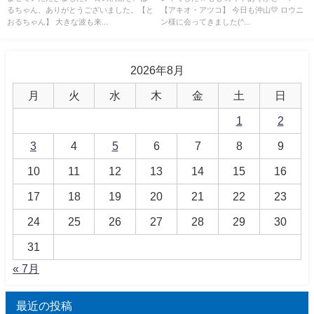
るちゃん、ありがとうございました。【と
【アキオ・アツコ】 今日も沖山💛 ロウニ
おるちゃん】 大きな波も来...
ン様に会ってきました(^...
2026年8月
月
火
水
木
金
土
日
1
2
3
4
5
6
7
8
9
10
11
12
13
14
15
16
17
18
19
20
21
22
23
24
25
26
27
28
29
30
31
« 7月
最近の投稿