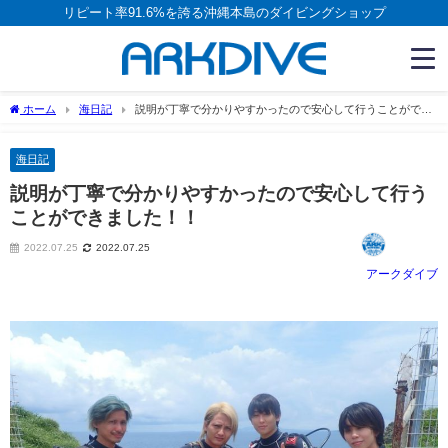
リピート率91.6%を誇る沖縄本島のダイビングショップ
ホーム
海日記
説明が丁寧で分かりやすかったので安心して行うことができ
ました！！
海日記
説明が丁寧で分かりやすかったので安心して行う
ことができました！！
2022.07.25
2022.07.25
アークダイブ