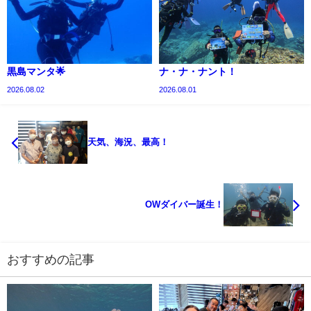
黒島マンタ🌟
ナ・ナ・ナント！
2026.08.02
2026.08.01
天気、海況、最高！
OWダイバー誕生！
おすすめの記事