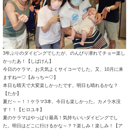
3年ぶりのダイビングでしたが、のんびり潜れてチョー楽し
かったあ！【しばけん】
今日のケラマ、お天気よくサイコーでした。又、10月に来
ますねー♡【みっちー♡】
本日も晴天で大変楽しかったです。明日も晴れるかな？
【たか】
夏だ～～！！ケラマ3本、今日も楽しかった。カメラ水没
す！！【ヒロユキ】
夏のケラマはやっぱり最高！気持ちいいダイビングでし
た。明日はどこに行けるかな～？？楽しみ！楽しみ！【ア