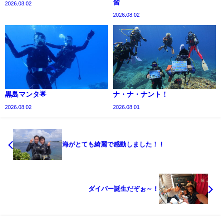
習
2026.08.02
2026.08.02
黒島マンタ🌟
ナ・ナ・ナント！
2026.08.02
2026.08.01
海がとても綺麗で感動しました！！
ダイバー誕生だぞぉ～！