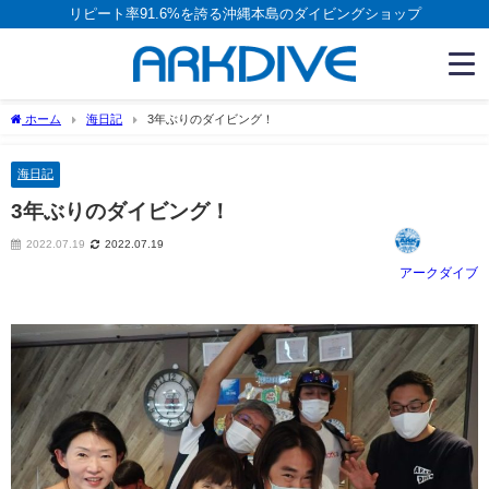
リピート率91.6%を誇る沖縄本島のダイビングショップ
ホーム
海日記
3年ぶりのダイビング！
海日記
3年ぶりのダイビング！
2022.07.19
2022.07.19
アークダイブ