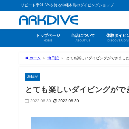
リピート率91.6%を誇る沖縄本島のダイビングショップ
トップページ
当店について
体験ダイビ
HOME
ABOUT US
DISCOVER DIV
ホーム
海日記
とても楽しいダイビングができまし
海日記
とても楽しいダイビングがで
2022.08.30
2022.08.30