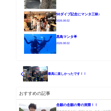
50ダイブ記念にマンタ三昧♪
2026.08.02
黒島マンタ🌟
2026.08.02
最高に楽しかったです！！
おすすめの記事
念願の念願の青の洞窟！！
初めてのダイビングでしたが、スタッフの皆