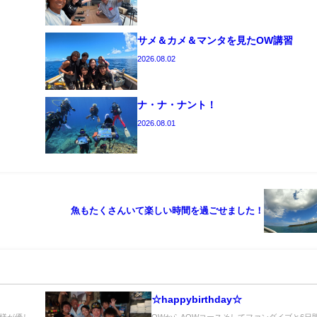
サメ＆カメ＆マンタを見たOW講習
2026.08.02
ナ・ナ・ナント！
2026.08.01
魚もたくさんいて楽しい時間を過ごせました！
☆happybirthday☆
様が優し
OWからAOWコースそしてファンダイブと6日