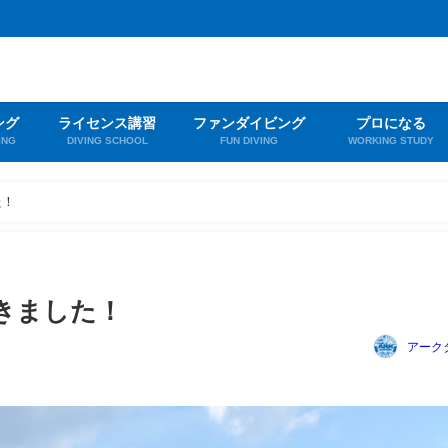
ング
ライセンス講習
ファンダイビング
プロになる
ING
DIVING SCHOOL
FUN DIVING
WORKING STUDY
た！
きました！
アーク