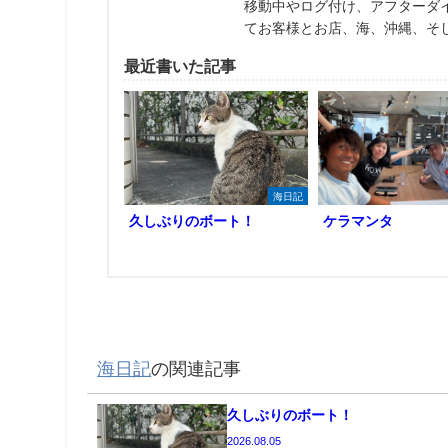
移動中やログ付け、アフターダ
てお客様とお店、海、沖縄、そ
最近書いた記事
海日記
久しぶりのボート！
ケラマンタ
海日記
の関連記事
久しぶりのボート！
2026.08.05