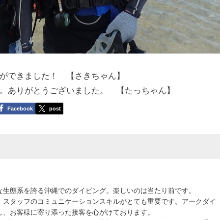
ができました！ 【さきちゃん】
。ありがとうございました。 【たっちゃん】
Facebook
post
な生態系を誇る沖縄でのダイビング。楽しいのは当たり前です。
、スタッフのコミュニケーションスキルがとても重要です。アークダイ
し、お客様に寄り添った接客を心がけております。