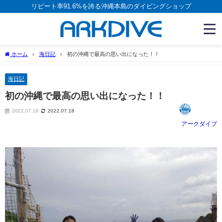
リピート率91.6%を誇る沖縄本島のダイビングショップ
ホーム
海日記
初の沖縄で最高の思い出になった！！
海日記
初の沖縄で最高の思い出になった！！
2022.07.18
2022.07.18
アークダイブ