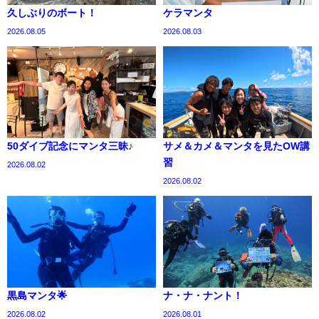
久しぶりのボート！
ケラマンタ
2026.08.05
2026.08.03
50ダイブ記念にマンタ三昧♪
サメ＆カメ＆マンタを見たOW講
習
2026.08.02
2026.08.02
黒島マンタ🌟
ナ・ナ・ナント！
2026.08.02
2026.08.01