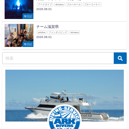
アークダイブ
okinawa
ブルーホール
ブルーコーナー
2026.08.01
海日記
チーム滋賀県
arkdive
ファンダイビング
okinawa
2026.08.01
海日記