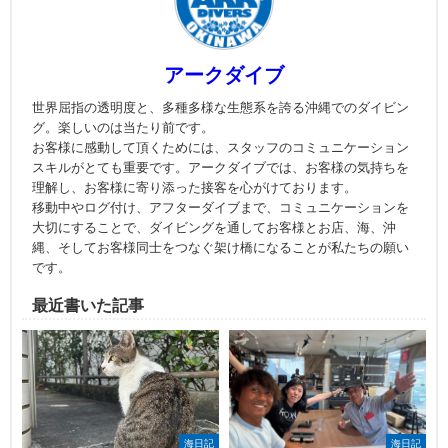
アークダイブ
世界屈指の透明度と、多種多様な生態系を誇る沖縄でのダイビン
グ。楽しいのは当たり前です。
お客様に感動して頂くためには、スタッフのコミュニケーション
スキルがとても重要です。アークダイブでは、お客様の気持ちを
理解し、お客様に寄り添った接客を心がけております。
移動中やログ付け、アフターダイブまで、コミュニケーションを
大切にすることで、ダイビングを通してお客様とお店、海、沖
縄、そしてお客様同士をつなぐ架け橋になることが私たちの願い
です。
最近書いた記事
海日記
海日記