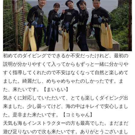
初めてのダイビングでできるか不安だったけれど、最初の
説明が分かりやすくて入ってからもずっと一緒に分かりや
すく指導してくれたので不安はなくなって自然と楽しめて
ました。綺麗だし、めちゃめちゃたのしかったです。ま
た、来たいです。【まいもい】
気さくに対応していただいて、とても楽しくダイビング出
来ました。少し曇ってけど、海の中はキレイで安心しまし
た。是非また来たいです。【コミちゃん】
天気も海もインストラクターの方も最高でした。まだまだ
遊び足りないので次も来たいです。ありがとうございまし