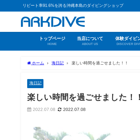
リピート率91.6%を誇る沖縄本島のダイビングショップ
トップページ
当店について
体験ダイビ
HOME
ABOUT US
DISCOVER DIV
ホーム
海日記
楽しい時間を過ごせました！！
海日記
楽しい時間を過ごせました！
2022.07.08
2022.07.08