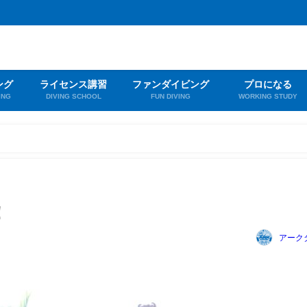
ング
ライセンス講習
ファンダイビング
プロになる
ING
DIVING SCHOOL
FUN DIVING
WORKING STUDY
！
アーク