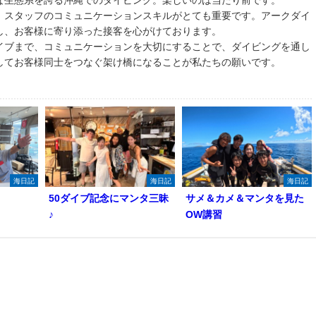
な生態系を誇る沖縄でのダイビング。楽しいのは当たり前です。
、スタッフのコミュニケーションスキルがとても重要です。アークダイ
し、お客様に寄り添った接客を心がけております。
イブまで、コミュニケーションを大切にすることで、ダイビングを通し
してお客様同士をつなぐ架け橋になることが私たちの願いです。
海日記
海日記
海日記
50ダイブ記念にマンタ三昧
サメ＆カメ＆マンタを見た
♪
OW講習