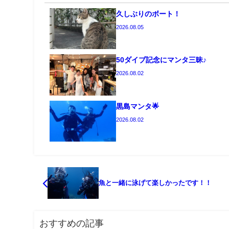
久しぶりのボート！
2026.08.05
50ダイブ記念にマンタ三昧♪
2026.08.02
黒島マンタ🌟
2026.08.02
魚と一緒に泳げて楽しかったです！！
おすすめの記事