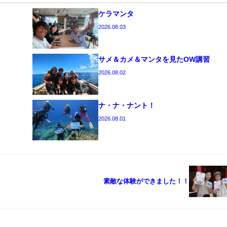
ケラマンタ
2026.08.03
サメ＆カメ＆マンタを見たOW講習
2026.08.02
ナ・ナ・ナント！
2026.08.01
素敵な体験ができました！！