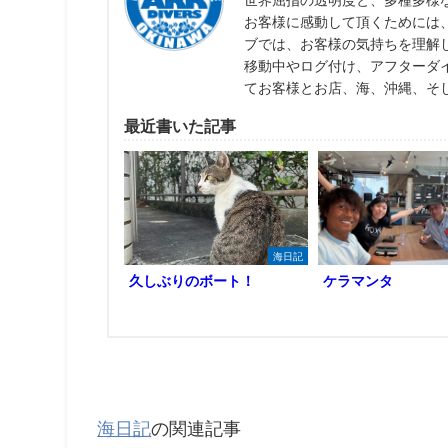
世界屈指の透明度と、多種多様
お客様に感動して頂くためには
ブでは、お客様の気持ちを理解
移動中やログ付け、アフターダ
てお客様とお店、海、沖縄、そ
最近書いた記事
海日記
久しぶりのボート！
ケラマンタ
海日記
の関連記事