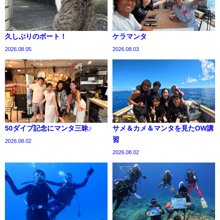
久しぶりのボート！
ケラマンタ
2026.08.05
2026.08.03
50ダイブ記念にマンタ三昧♪
サメ＆カメ＆マンタを見たOW講
習
2026.08.02
2026.08.02