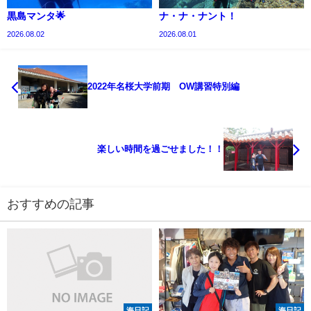
黒島マンタ🌟
ナ・ナ・ナント！
2026.08.02
2026.08.01
2022年名桜大学前期 OW講習特別編
楽しい時間を過ごせました！！
おすすめの記事
海日記
海日記