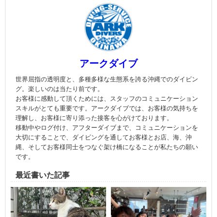
アークダイブ
世界屈指の透明度と、多種多様な生態系を誇る沖縄でのダイビン
グ。楽しいのは当たり前です。
お客様に感動して頂くためには、スタッフのコミュニケーション
スキルがとても重要です。アークダイブでは、お客様の気持ちを
理解し、お客様に寄り添った接客を心がけております。
移動中やログ付け、アフターダイブまで、コミュニケーションを
大切にすることで、ダイビングを通してお客様とお店、海、沖
縄、そしてお客様同士をつなぐ架け橋になることが私たちの願い
です。
最近書いた記事