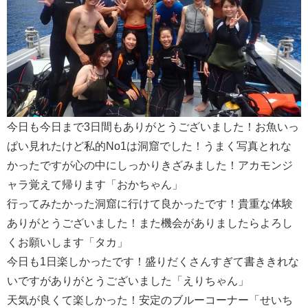
今日も今日まで3日間もありがとうございました！お魚いっ
ぱい見れたけど私的No1は洞窟でした！うまく写真とれな
かったですが心の中にしっかりきざみました！アカモンジ
ャラ覚えて帰ります「おかちゃん」
行ってみたかった洞窟に行けて良かったです！貴重な体験
ありがとうございました！また機会がありましたらよろし
くお願いします「タカ」
今日も1日楽しかったです！盛りだくさんすぎて書ききれな
いですがありがとうございました「えりちゃん」
天気が良くて楽しかった！安定のブルーコーナー「せいち