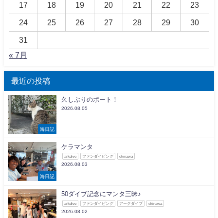
17
18
19
20
21
22
23
24
25
26
27
28
29
30
31
« 7月
最近の投稿
久しぶりのボート！
2026.08.05
海日記
ケラマンタ
arkdive
ファンダイビング
okinawa
2026.08.03
海日記
50ダイブ記念にマンタ三昧♪
arkdive
ファンダイビング
アークダイブ
okinawa
2026.08.02