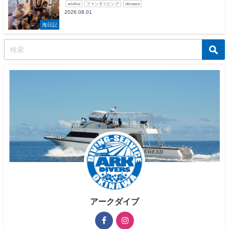
arkdive
ファンダイビング
okinawa
2026.08.01
海日記
アークダイブ