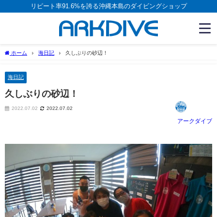
リピート率91.6%を誇る沖縄本島のダイビングショップ
ホーム
海日記
久しぶりの砂辺！
海日記
久しぶりの砂辺！
2022.07.02
2022.07.02
アークダイブ