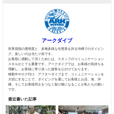
アークダイブ
世界屈指の透明度と、多種多様な生態系を誇る沖縄でのダイビン
グ。楽しいのは当たり前です。
お客様に感動して頂くためには、スタッフのコミュニケーション
スキルがとても重要です。アークダイブでは、お客様の気持ちを
理解し、お客様に寄り添った接客を心がけております。
移動中やログ付け、アフターダイブまで、コミュニケーションを
大切にすることで、ダイビングを通してお客様とお店、海、沖
縄、そしてお客様同士をつなぐ架け橋になることが私たちの願い
です。
最近書いた記事