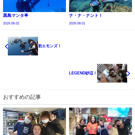
黒島マンタ🌟
ナ・ナ・ナント！
2026.08.02
2026.08.01
初エモンズ！
LEGEND砂辺！
おすすめの記事